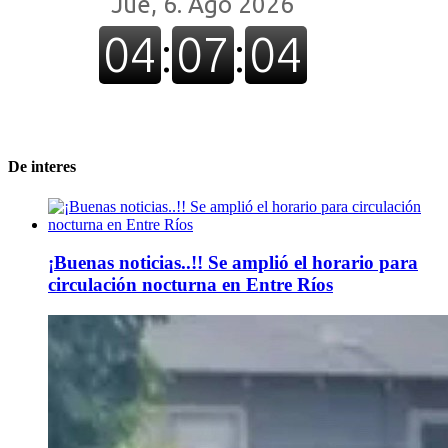
De interes
¡Buenas noticias..!! Se amplió el horario para
circulación nocturna en Entre Ríos