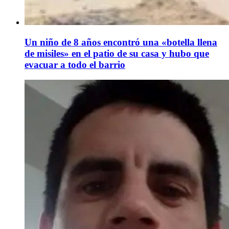
Un niño de 8 años encontró una «botella llena
de misiles» en el patio de su casa y hubo que
evacuar a todo el barrio