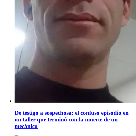
De testigo a sospechosa: el confuso episodio en
un taller que terminó con la muerte de un
mecánico