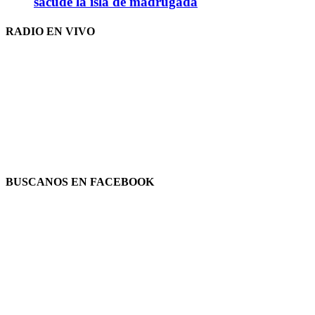
sacude la isla de madrugada
RADIO EN VIVO
BUSCANOS EN FACEBOOK