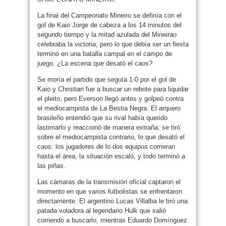
La final del Campeonato Mineiro se definía con el
gol de Kaio Jorge de cabeza a los 14 minutos del
segundo tiempo y la mitad azulada del Mineirao
celebraba la victoria, pero lo que debía ser un fiesta
terminó en una batalla campal en el campo de
juego. ¿La escena que desató el caos?
Se moría el partido que seguía 1-0 por el gol de
Kaio y Christian fue a buscar un rebote para liquidar
el pleito, pero Everson llegó antes y golpeó contra
el mediocampista de La Bestia Negra. El arquero
brasileño entendió que su rival había querido
lastimarlo y reaccionó de manera extraña: se tiró
sobre el mediocampista contrario, lo que desató el
caos: los jugadores de lo dos equipos corrieran
hasta el área, la situación escaló, y todo terminó a
las piñas.
Las cámaras de la transmisión oficial captaron el
momento en que varios futbolistas se enfrentaron
directamente. El argentino Lucas Villalba le tiró una
patada voladora al legendario Hulk que salió
corriendo a buscarlo, mientras Eduardo Domínguez