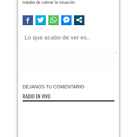
trataba de calmar la situación.
Lo que acabo de ver es..
RARO
ASQUEROSO
DIVERTIDO
INTERESANTE
EMOTIVO
INCREIBLE
DEJANOS TU COMENTARIO
RADIO EN VIVO