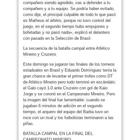
compañero siendo agredido, vas a defender a tu
compañero y a tu equipo. Se podría haber evitado,
como dije, el principal culpable de todo lo que pasó
es Matheus el árbitro, porque no tuvo control del
juego, en el segundo tiempo hubo empujones y
bofetadas y no pasó nada», explicó el delantero
con pasado en la Selección de Brasil.
La secuencia de la batalla campal entre Atlético
Mineiro y Cruzeiro
Este domingo se jugaron las finales de los torneos
estaduales en Brasil y Eduardo Domínguez tenía la
gran chance de levantar el primer trofeo como DT
de Atlético Mineiro pero todo terminó en escándalo:
el Galo cayó 1-0 ante Cruzeiro con gol de Kaio
Jorge y se coronó en el Campeonato Mineiro. Pero
la imagen del final fue lamentable: cuando se
jugaban 6 minutos de adición en el segundo
tiempo, el arquero del equipo del Barba tuvo un
roce con un rival y los futbolistas terminaron a las
piñas.
BATALLA CAMPAL EN LA FINAL DEL
CAMPEONATO MINEIRO: