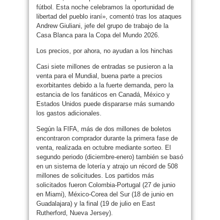
fútbol. Esta noche celebramos la oportunidad de
libertad del pueblo iraní», comentó tras los ataques
Andrew Giuliani, jefe del grupo de trabajo de la
Casa Blanca para la Copa del Mundo 2026.
Los precios, por ahora, no ayudan a los hinchas
Casi siete millones de entradas se pusieron a la
venta para el Mundial, buena parte a precios
exorbitantes debido a la fuerte demanda, pero la
estancia de los fanáticos en Canadá, México y
Estados Unidos puede dispararse más sumando
los gastos adicionales.
Según la FIFA, más de dos millones de boletos
encontraron comprador durante la primera fase de
venta, realizada en octubre mediante sorteo. El
segundo periodo (diciembre-enero) también se basó
en un sistema de lotería y atrajo un récord de 508
millones de solicitudes. Los partidos más
solicitados fueron Colombia-Portugal (27 de junio
en Miami), México-Corea del Sur (18 de junio en
Guadalajara) y la final (19 de julio en East
Rutherford, Nueva Jersey).