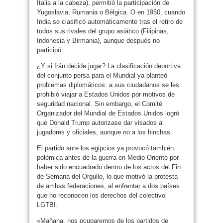
Italia a la cabeza), permitió la participación de
Yugoslavia, Rumania o Bélgica. O en 1950, cuando
India se clasificó automáticamente tras el retiro de
todos sus rivales del grupo asiático (Filipinas,
Indonesia y Birmania), aunque después no
participó.
¿Y si Irán decide jugar? La clasificación deportiva
del conjunto persa para el Mundial ya planteó
problemas diplomáticos: a sus ciudadanos se les
prohibió viajar a Estados Unidos por motivos de
seguridad nacional. Sin embargo, el Comité
Organizador del Mundial de Estados Unidos logró
que Donald Trump autorizase dar visados a
jugadores y oficiales, aunque no a los hinchas.
El partido ante los egipcios ya provocó también
polémica antes de la guerra en Medio Oriente por
haber sido encuadrado dentro de los actos del Fin
de Semana del Orgullo, lo que motivó la protesta
de ambas federaciones, al enfrentar a dos países
que no reconocen los derechos del colectivo
LGTBI.
«Mañana, nos ocuparemos de los partidos de