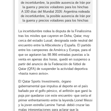
A 100 días del Mundial 2026: Argentina rodeada
de incertidumbre, la posible ausencia de Irán por
la guerra y precios voladores para los hinchas
La incertidumbre rodea la disputa de la Finalissima
tras los misiles que cayeron en Doha, Qatar, muy
cerca del estadio Lusail, designada sede neutral del
encuentro entre la Albiceleste y España. El partido
entre los campeones de América y Europa, para el
que se agotaron las 88.966 entradas puestas a la
venta en apenas dos horas, quedó en suspenso a
partir del anuncio de la Federación de fútbol de
Qatar (QFA) de suspender la actividad deportiva
«hasta nuevo aviso».
El Qatar Sports Investments, órgano
gubernamental que impulsa al deporte en el país
bañado por el golfo pérsico, el anfitrión que ganó la
puja por quedarse con este encuentro -que sería el
primer enfrentamiento entre la leyenda Lionel Messi
y la joven estrella Lamine Yamal- debió cruzar las
malas interpretaciones para aclarar que la