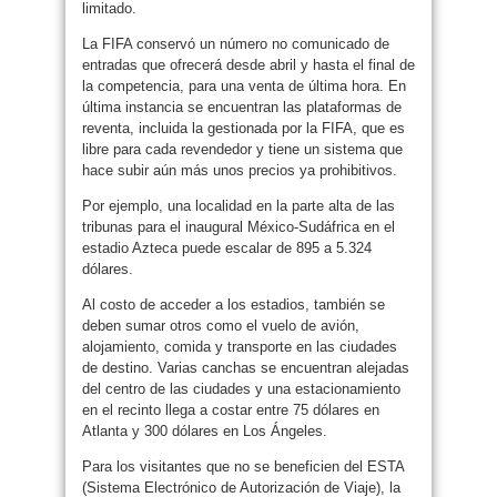
limitado.
La FIFA conservó un número no comunicado de
entradas que ofrecerá desde abril y hasta el final de
la competencia, para una venta de última hora. En
última instancia se encuentran las plataformas de
reventa, incluida la gestionada por la FIFA, que es
libre para cada revendedor y tiene un sistema que
hace subir aún más unos precios ya prohibitivos.
Por ejemplo, una localidad en la parte alta de las
tribunas para el inaugural México-Sudáfrica en el
estadio Azteca puede escalar de 895 a 5.324
dólares.
Al costo de acceder a los estadios, también se
deben sumar otros como el vuelo de avión,
alojamiento, comida y transporte en las ciudades
de destino. Varias canchas se encuentran alejadas
del centro de las ciudades y una estacionamiento
en el recinto llega a costar entre 75 dólares en
Atlanta y 300 dólares en Los Ángeles.
Para los visitantes que no se beneficien del ESTA
(Sistema Electrónico de Autorización de Viaje), la