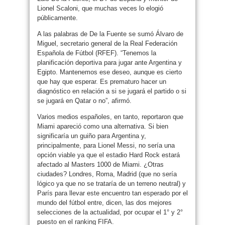
Lionel Scaloni, que muchas veces lo elogió
públicamente.
A las palabras de De la Fuente se sumó Álvaro de
Miguel, secretario general de la Real Federación
Española de Fútbol (RFEF). “Tenemos la
planificación deportiva para jugar ante Argentina y
Egipto. Mantenemos ese deseo, aunque es cierto
que hay que esperar. Es prematuro hacer un
diagnóstico en relación a si se jugará el partido o si
se jugará en Qatar o no”, afirmó.
Varios medios españoles, en tanto, reportaron que
Miami apareció como una alternativa. Si bien
significaría un guiño para Argentina y,
principalmente, para Lionel Messi, no sería una
opción viable ya que el estadio Hard Rock estará
afectado al Masters 1000 de Miami. ¿Otras
ciudades? Londres, Roma, Madrid (que no sería
lógico ya que no se trataría de un terreno neutral) y
París para llevar este encuentro tan esperado por el
mundo del fútbol entre, dicen, las dos mejores
selecciones de la actualidad, por ocupar el 1° y 2°
puesto en el ranking FIFA.