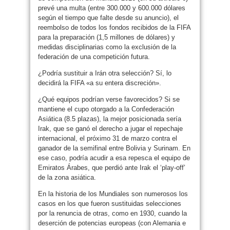
prevé una multa (entre 300.000 y 600.000 dólares
según el tiempo que falte desde su anuncio), el
reembolso de todos los fondos recibidos de la FIFA
para la preparación (1,5 millones de dólares) y
medidas disciplinarias como la exclusión de la
federación de una competición futura.
¿Podría sustituir a Irán otra selección? Sí, lo
decidirá la FIFA «a su entera discreción».
¿Qué equipos podrían verse favorecidos? Si se
mantiene el cupo otorgado a la Confederación
Asiática (8.5 plazas), la mejor posicionada sería
Irak, que se ganó el derecho a jugar el repechaje
internacional, el próximo 31 de marzo contra el
ganador de la semifinal entre Bolivia y Surinam. En
ese caso, podría acudir a esa repesca el equipo de
Emiratos Árabes, que perdió ante Irak el ‘play-off’
de la zona asiática.
En la historia de los Mundiales son numerosos los
casos en los que fueron sustituidas selecciones
por la renuncia de otras, como en 1930, cuando la
deserción de potencias europeas (con Alemania e