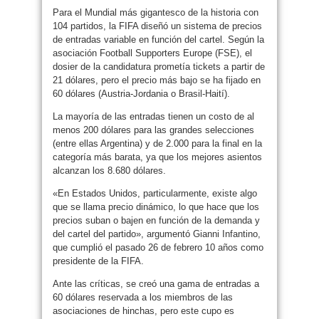
Para el Mundial más gigantesco de la historia con
104 partidos, la FIFA diseñó un sistema de precios
de entradas variable en función del cartel. Según la
asociación Football Supporters Europe (FSE), el
dosier de la candidatura prometía tickets a partir de
21 dólares, pero el precio más bajo se ha fijado en
60 dólares (Austria-Jordania o Brasil-Haití).
La mayoría de las entradas tienen un costo de al
menos 200 dólares para las grandes selecciones
(entre ellas Argentina) y de 2.000 para la final en la
categoría más barata, ya que los mejores asientos
alcanzan los 8.680 dólares.
«En Estados Unidos, particularmente, existe algo
que se llama precio dinámico, lo que hace que los
precios suban o bajen en función de la demanda y
del cartel del partido», argumentó Gianni Infantino,
que cumplió el pasado 26 de febrero 10 años como
presidente de la FIFA.
Ante las críticas, se creó una gama de entradas a
60 dólares reservada a los miembros de las
asociaciones de hinchas, pero este cupo es