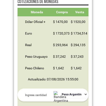
COTIZACIONES DE MONEDAS
Moneda
Compra
Venta
Dólar Oficial +
$ 1470,00
$ 1520,00
Euro
$ 1720,373
$ 1734,514
Real
$ 293,964
$ 294,135
Peso Uruguayo
$ 37,242
$ 37,243
Peso Chileno
$ 1,642
$ 1,642
Actualizado: 07/08/2026 15:55:00