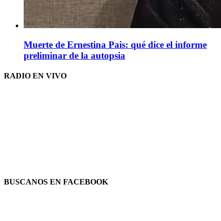
Muerte de Ernestina Pais: qué dice el informe
preliminar de la autopsia
RADIO EN VIVO
BUSCANOS EN FACEBOOK