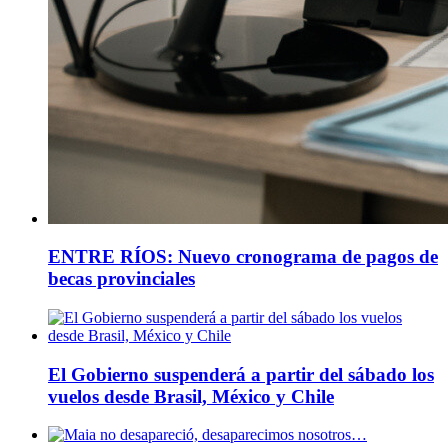
ENTRE RÍOS: Nuevo cronograma de pagos de
becas provinciales
El Gobierno suspenderá a partir del sábado los
vuelos desde Brasil, México y Chile