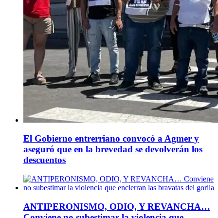
El Gobierno entrerriano convocó a Agmer y
aseguró que en la brevedad se devolverán los
descuentos
ANTIPERONISMO, ODIO, Y REVANCHA…
Conviene no subestimar la violencia que