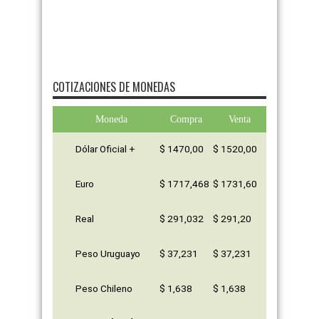
COTIZACIONES DE MONEDAS
Moneda
Compra
Venta
Dólar Oficial +
$ 1470,00
$ 1520,00
Euro
$ 1717,468
$ 1731,60
Real
$ 291,032
$ 291,20
Peso Uruguayo
$ 37,231
$ 37,231
Peso Chileno
$ 1,638
$ 1,638