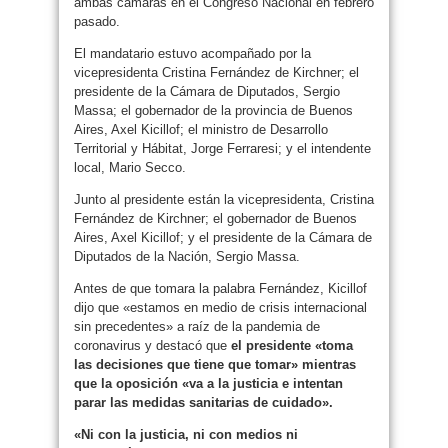
ambas cámaras en el Congreso Nacional en febrero
pasado.
El mandatario estuvo acompañado por la
vicepresidenta Cristina Fernández de Kirchner; el
presidente de la Cámara de Diputados, Sergio
Massa; el gobernador de la provincia de Buenos
Aires, Axel Kicillof; el ministro de Desarrollo
Territorial y Hábitat, Jorge Ferraresi; y el intendente
local, Mario Secco.
Junto al presidente están la vicepresidenta, Cristina
Fernández de Kirchner; el gobernador de Buenos
Aires, Axel Kicillof; y el presidente de la Cámara de
Diputados de la Nación, Sergio Massa.
Antes de que tomara la palabra Fernández, Kicillof
dijo que «estamos en medio de crisis internacional
sin precedentes» a raíz de la pandemia de
coronavirus y destacó que
el presidente «toma
las decisiones que tiene que tomar» mientras
que la oposición «va a la justicia e intentan
parar las medidas sanitarias de cuidado».
«Ni con la justicia, ni con medios ni