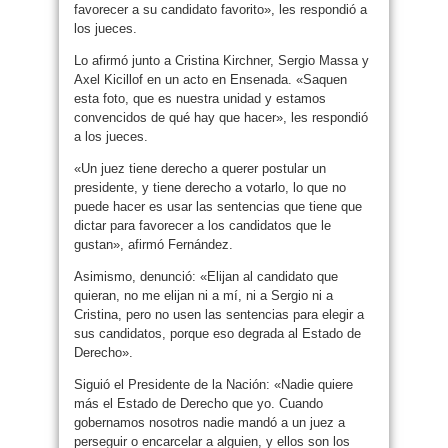
favorecer a su candidato favorito», les respondió a
los jueces.
Lo afirmó junto a Cristina Kirchner, Sergio Massa y
Axel Kicillof en un acto en Ensenada. «Saquen
esta foto, que es nuestra unidad y estamos
convencidos de qué hay que hacer», les respondió
a los jueces.
«Un juez tiene derecho a querer postular un
presidente, y tiene derecho a votarlo, lo que no
puede hacer es usar las sentencias que tiene que
dictar para favorecer a los candidatos que le
gustan», afirmó Fernández.
Asimismo, denunció: «Elijan al candidato que
quieran, no me elijan ni a mí, ni a Sergio ni a
Cristina, pero no usen las sentencias para elegir a
sus candidatos, porque eso degrada al Estado de
Derecho».
Siguió el Presidente de la Nación: «Nadie quiere
más el Estado de Derecho que yo. Cuando
gobernamos nosotros nadie mandó a un juez a
perseguir o encarcelar a alguien, y ellos son los