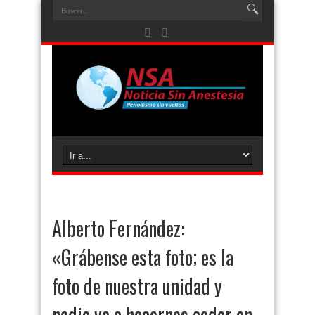
Alberto Fernández:
«Grábense esta foto; es la
foto de nuestra unidad y
nadie va a hacernos ceder en