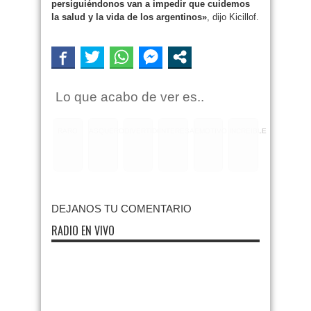
persiguiéndonos van a impedir que cuidemos
la salud y la vida de los argentinos»
, dijo Kicillof.
Lo que acabo de ver es..
RARO
ASQUEROSO
DIVERTIDO
INTERESANTE
EMOTIVO
INCREIBLE
DEJANOS TU COMENTARIO
RADIO EN VIVO