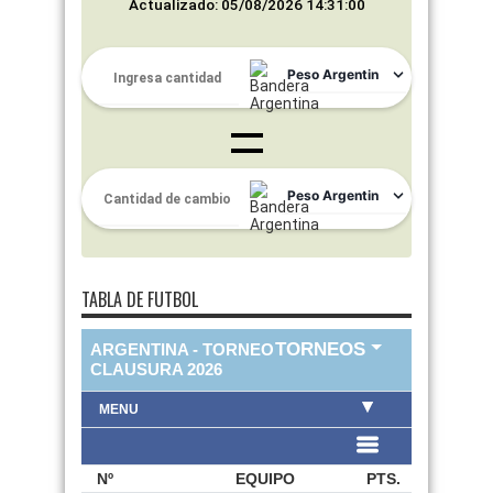
Actualizado: 05/08/2026 14:31:00
TABLA DE FUTBOL