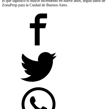
lo que significó el mayor incremento en nueve años, según datos de
ZonaProp para la Ciudad de Buenos Aires.