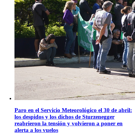
Paro en el Servicio Meteorológico el 30 de abril:
los despidos y los dichos de Sturzenegger
reabrieron la tensión y volvieron a poner en
alerta a los vuelos