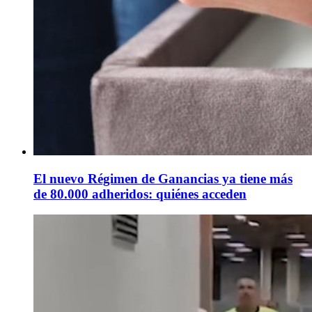
El nuevo Régimen de Ganancias ya tiene más
de 80.000 adheridos: quiénes acceden