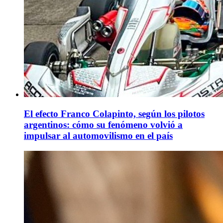
El efecto Franco Colapinto, según los pilotos
argentinos: cómo su fenómeno volvió a
impulsar al automovilismo en el país