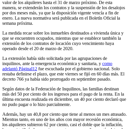
valor de los alquileres hasta el 31 de marzo próximo. De esta
manera, se extenderán los contratos y la suspensión de los desalojos
por dos meses más, ya que la disposición vigente vencía a fin de
enero. La nueva normativa será publicada en el Boletín Oficial la
semana próxima.
La medida recae sobre los inmuebles destinados a vivienda única y
que se encuentren ocupados, mientras que se establece también la
extensión de los contratos de locación cuyo vencimiento haya
operado desde el 20 de marzo de 2020.
La extensión había sido solicitada por las agrupaciones de
inquilinos, ante la emergencia económica y sanitaria, y
como
adelantó PáginaI12
fue escuchada por el gobierno nacional. Solo
restaba definirse el plazo, que este viernes se fijó en 60 días más. El
decreto 766 ya había sido prorrogado en septiembre pasado.
Según datos de la Federación de Inquilinos, las familias destinan
más del 50 por ciento de los ingresos para el pago de la renta. En la
última encuesta realizada en diciembre, un 40 por ciento declaró que
no pudo pagar o lo hizo parcialmente.
Además, hay un 40,8 por ciento que tiene al menos un mes atrasado.
Mientras tanto, en uno de los años con mayor recesión económica,
los alquileres subieron 62 por ciento, casi el doble que la inflación,