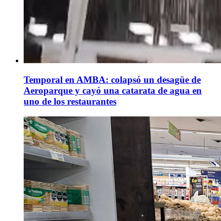
Temporal en AMBA: colapsó un desagüe de
Aeroparque y cayó una catarata de agua en
uno de los restaurantes