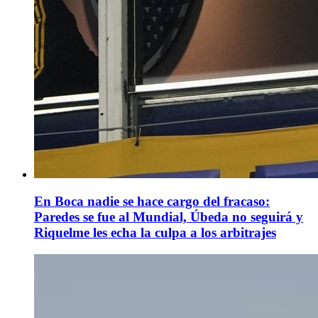
En Boca nadie se hace cargo del fracaso:
Paredes se fue al Mundial, Úbeda no seguirá y
Riquelme les echa la culpa a los arbitrajes