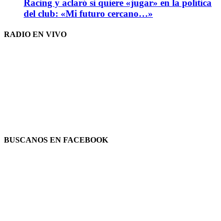
Racing y aclaró si quiere «jugar» en la política
del club: «Mi futuro cercano…»
RADIO EN VIVO
BUSCANOS EN FACEBOOK