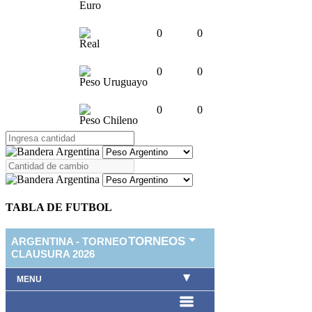
Euro
0
0
Real
0
0
Peso Uruguayo
0
0
Peso Chileno
TABLA DE FUTBOL