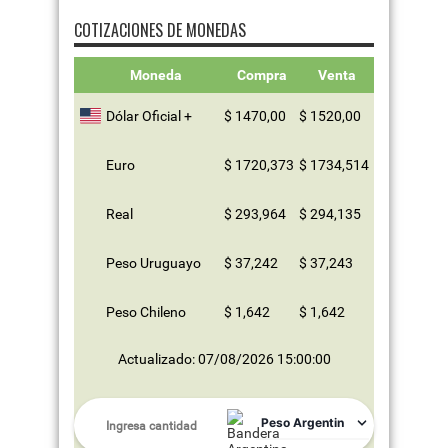
COTIZACIONES DE MONEDAS
Moneda
Compra
Venta
Dólar Oficial +
$ 1470,00
$ 1520,00
Euro
$ 1720,373
$ 1734,514
Real
$ 293,964
$ 294,135
Peso Uruguayo
$ 37,242
$ 37,243
Peso Chileno
$ 1,642
$ 1,642
Actualizado: 07/08/2026 15:00:00