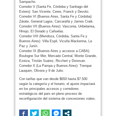
Sampacho.
Corredor V (Santa Fe, Córdoba y Santiago del
Estero): San Vicente, Ceres, Franck y Devoto.
Corredor VI (Buenos Aires, Santa Fe y Córdoba):
Zárate, General Lagos, Carcarañá y James Craik.
Corredor VII (Buenos Aires): Vasconia, Uribelarrea,
Hinojo, El Dorado y Cañuelas.
Corredor VIII (Mendoza, Córdoba, Santa Fe y
Buenos Aires): Villa Espil, Vicuña Mackenna, La
Paz y Junín.
Corredor IX (Buenos Aires y accesos a CABA):
Boulogne Sur Mer, Mercado Central, Monte Grande,
Ezeiza, Tristán Suárez, Riccheri y Donovan.
Corredor X (La Pampa y Buenos Aires): Trenque
Lauquen, Olivera y 9 de Julio.
Con tarifas que van desde $650 hasta $7.500
según la categoría y el horario, el ajuste impactará
en los principales accesos y corredores
estratégicos del país en pleno proceso de
reconfiguración del sistema de concesiones viales.