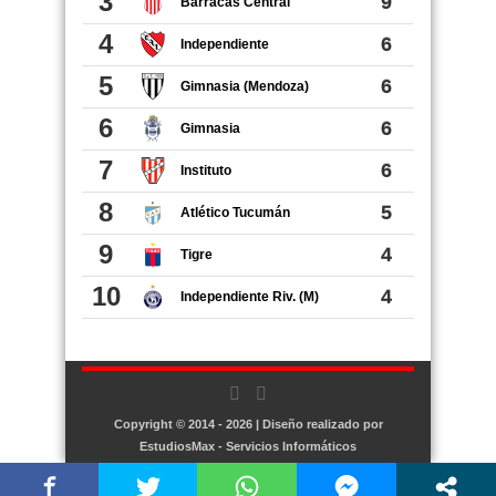
Copyright © 2014 - 2026 | Diseño realizado por
EstudiosMax - Servicios Informáticos