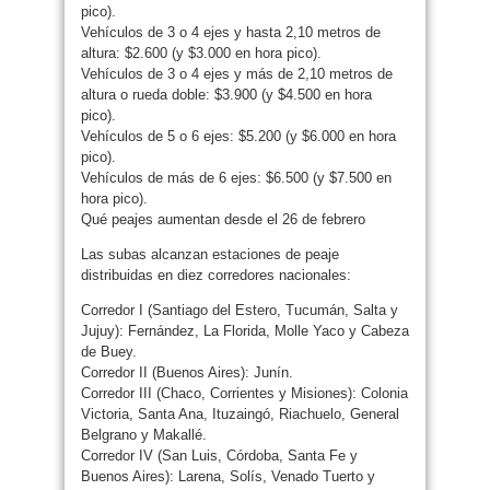
pico).
Vehículos de 3 o 4 ejes y hasta 2,10 metros de
altura: $2.600 (y $3.000 en hora pico).
Vehículos de 3 o 4 ejes y más de 2,10 metros de
altura o rueda doble: $3.900 (y $4.500 en hora
pico).
Vehículos de 5 o 6 ejes: $5.200 (y $6.000 en hora
pico).
Vehículos de más de 6 ejes: $6.500 (y $7.500 en
hora pico).
Qué peajes aumentan desde el 26 de febrero
Las subas alcanzan estaciones de peaje
distribuidas en diez corredores nacionales:
Corredor I (Santiago del Estero, Tucumán, Salta y
Jujuy): Fernández, La Florida, Molle Yaco y Cabeza
de Buey.
Corredor II (Buenos Aires): Junín.
Corredor III (Chaco, Corrientes y Misiones): Colonia
Victoria, Santa Ana, Ituzaingó, Riachuelo, General
Belgrano y Makallé.
Corredor IV (San Luis, Córdoba, Santa Fe y
Buenos Aires): Larena, Solís, Venado Tuerto y