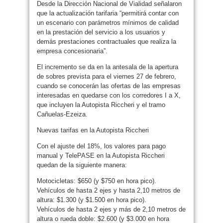
Desde la Dirección Nacional de Vialidad señalaron
que la actualización tarifaria “permitirá contar con
un escenario con parámetros mínimos de calidad
en la prestación del servicio a los usuarios y
demás prestaciones contractuales que realiza la
empresa concesionaria”.
El incremento se da en la antesala de la apertura
de sobres prevista para el viernes 27 de febrero,
cuando se conocerán las ofertas de las empresas
interesadas en quedarse con los corredores I a X,
que incluyen la Autopista Riccheri y el tramo
Cañuelas-Ezeiza.
Nuevas tarifas en la Autopista Riccheri
Con el ajuste del 18%, los valores para pago
manual y TelePASE en la Autopista Riccheri
quedan de la siguiente manera:
Motocicletas: $650 (y $750 en hora pico).
Vehículos de hasta 2 ejes y hasta 2,10 metros de
altura: $1.300 (y $1.500 en hora pico).
Vehículos de hasta 2 ejes y más de 2,10 metros de
altura o rueda doble: $2.600 (y $3.000 en hora