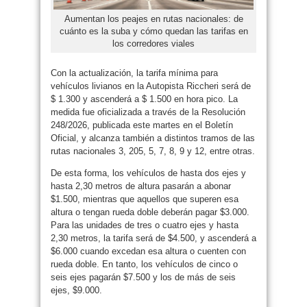
Aumentan los peajes en rutas nacionales: de
cuánto es la suba y cómo quedan las tarifas en
los corredores viales
Con la actualización, la tarifa mínima para
vehículos livianos en la Autopista Riccheri será de
$ 1.300 y ascenderá a $ 1.500 en hora pico. La
medida fue oficializada a través de la Resolución
248/2026, publicada este martes en el Boletín
Oficial, y alcanza también a distintos tramos de las
rutas nacionales 3, 205, 5, 7, 8, 9 y 12, entre otras.
De esta forma, los vehículos de hasta dos ejes y
hasta 2,30 metros de altura pasarán a abonar
$1.500, mientras que aquellos que superen esa
altura o tengan rueda doble deberán pagar $3.000.
Para las unidades de tres o cuatro ejes y hasta
2,30 metros, la tarifa será de $4.500, y ascenderá a
$6.000 cuando excedan esa altura o cuenten con
rueda doble. En tanto, los vehículos de cinco o
seis ejes pagarán $7.500 y los de más de seis
ejes, $9.000.