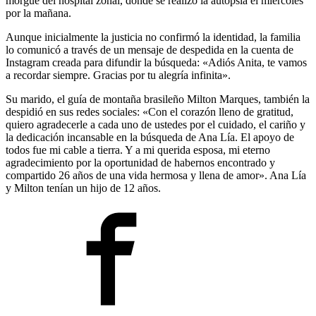
morgue del hospital zonal, donde se realizó la autopsia el miércoles
por la mañana.
Aunque inicialmente la justicia no confirmó la identidad, la familia
lo comunicó a través de un mensaje de despedida en la cuenta de
Instagram creada para difundir la búsqueda: «Adiós Anita, te vamos
a recordar siempre. Gracias por tu alegría infinita».
Su marido, el guía de montaña brasileño Milton Marques, también la
despidió en sus redes sociales: «Con el corazón lleno de gratitud,
quiero agradecerle a cada uno de ustedes por el cuidado, el cariño y
la dedicación incansable en la búsqueda de Ana Lía. El apoyo de
todos fue mi cable a tierra. Y a mi querida esposa, mi eterno
agradecimiento por la oportunidad de habernos encontrado y
compartido 26 años de una vida hermosa y llena de amor». Ana Lía
y Milton tenían un hijo de 12 años.