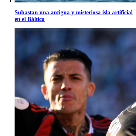
Subastan una antigua y misteriosa isla artificial
en el Báltico