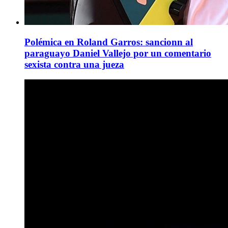
Polémica en Roland Garros: sancionn al
paraguayo Daniel Vallejo por un comentario
sexista contra una jueza