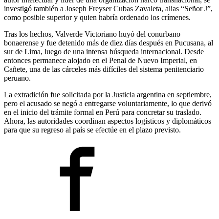
investigó también a Joseph Freyser Cubas Zavaleta, alias “Señor J”,
como posible superior y quien habría ordenado los crímenes.
Tras los hechos, Valverde Victoriano huyó del conurbano
bonaerense y fue detenido más de diez días después en Pucusana, al
sur de Lima, luego de una intensa búsqueda internacional. Desde
entonces permanece alojado en el Penal de Nuevo Imperial, en
Cañete, una de las cárceles más difíciles del sistema penitenciario
peruano.
La extradición fue solicitada por la Justicia argentina en septiembre,
pero el acusado se negó a entregarse voluntariamente, lo que derivó
en el inicio del trámite formal en Perú para concretar su traslado.
Ahora, las autoridades coordinan aspectos logísticos y diplomáticos
para que su regreso al país se efectúe en el plazo previsto.