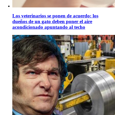
Los veterinarios se ponen de acuerdo: los
dueños de un gato deben poner el aire
acondicionado apuntando al techo