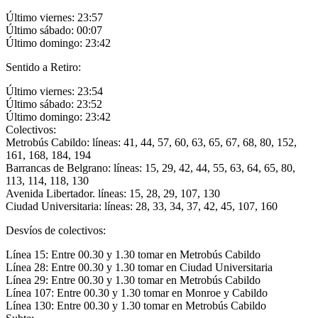
Último viernes: 23:57
Último sábado: 00:07
Último domingo: 23:42
Sentido a Retiro:
Último viernes: 23:54
Último sábado: 23:52
Último domingo: 23:42
Colectivos:
Metrobús Cabildo: líneas: 41, 44, 57, 60, 63, 65, 67, 68, 80, 152,
161, 168, 184, 194
Barrancas de Belgrano: líneas: 15, 29, 42, 44, 55, 63, 64, 65, 80,
113, 114, 118, 130
Avenida Libertador. líneas: 15, 28, 29, 107, 130
Ciudad Universitaria: líneas: 28, 33, 34, 37, 42, 45, 107, 160
Desvíos de colectivos:
Línea 15: Entre 00.30 y 1.30 tomar en Metrobús Cabildo
Línea 28: Entre 00.30 y 1.30 tomar en Ciudad Universitaria
Línea 29: Entre 00.30 y 1.30 tomar en Metrobús Cabildo
Línea 107: Entre 00.30 y 1.30 tomar en Monroe y Cabildo
Línea 130: Entre 00.30 y 1.30 tomar en Metrobús Cabildo