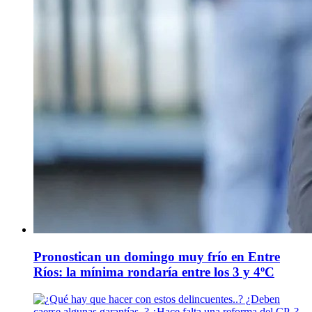
Pronostican un domingo muy frío en Entre
Ríos: la mínima rondaría entre los 3 y 4ºC