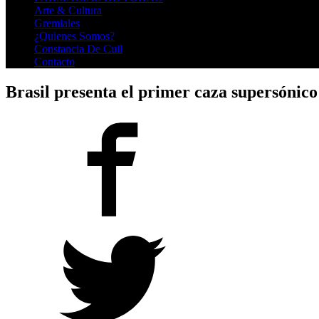
Arte & Cultura
Gremiales
¿Quienes Somos?
Constancia De Cuil
Contacto
Brasil presenta el primer caza supersónico