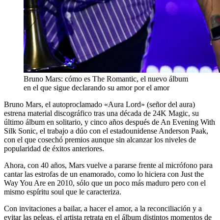
Bruno Mars: cómo es The Romantic, el nuevo álbum
en el que sigue declarando su amor por el amor
Bruno Mars, el autoproclamado «Aura Lord» (señor del aura)
estrena material discográfico tras una década de 24K Magic, su
último álbum en solitario, y cinco años después de An Evening With
Silk Sonic, el trabajo a dúo con el estadounidense Anderson Paak,
con el que cosechó premios aunque sin alcanzar los niveles de
popularidad de éxitos anteriores.
Ahora, con 40 años, Mars vuelve a pararse frente al micrófono para
cantar las estrofas de un enamorado, como lo hiciera con Just the
Way You Are en 2010, sólo que un poco más maduro pero con el
mismo espíritu soul que le caracteriza.
Con invitaciones a bailar, a hacer el amor, a la reconciliación y a
evitar las peleas, el artista retrata en el álbum distintos momentos de