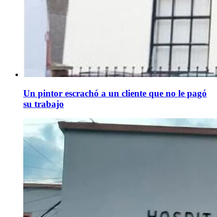
Un pintor escrachó a un cliente que no le pagó
su trabajo