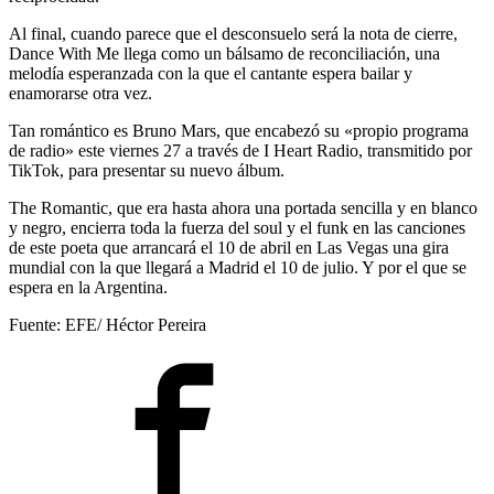
Al final, cuando parece que el desconsuelo será la nota de cierre,
Dance With Me llega como un bálsamo de reconciliación, una
melodía esperanzada con la que el cantante espera bailar y
enamorarse otra vez.
Tan romántico es Bruno Mars, que encabezó su «propio programa
de radio» este viernes 27 a través de I Heart Radio, transmitido por
TikTok, para presentar su nuevo álbum.
The Romantic, que era hasta ahora una portada sencilla y en blanco
y negro, encierra toda la fuerza del soul y el funk en las canciones
de este poeta que arrancará el 10 de abril en Las Vegas una gira
mundial con la que llegará a Madrid el 10 de julio. Y por el que se
espera en la Argentina.
Fuente: EFE/ Héctor Pereira