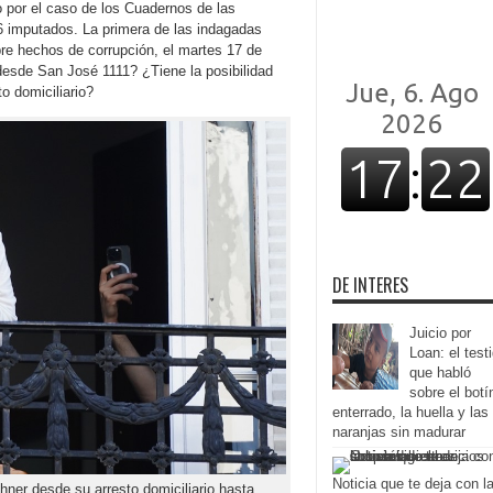
io por el caso de los Cuadernos de las
86 imputados. La primera de las indagadas
bre hechos de corrupción, el martes 17 de
esde San José 1111? ¿Tiene la posibilidad
o domiciliario?
DE INTERES
Juicio por
Loan: el test
que habló
sobre el botí
enterrado, la huella y las
naranjas sin madurar
Noticia que te deja con l
hner desde su arresto domiciliario hasta