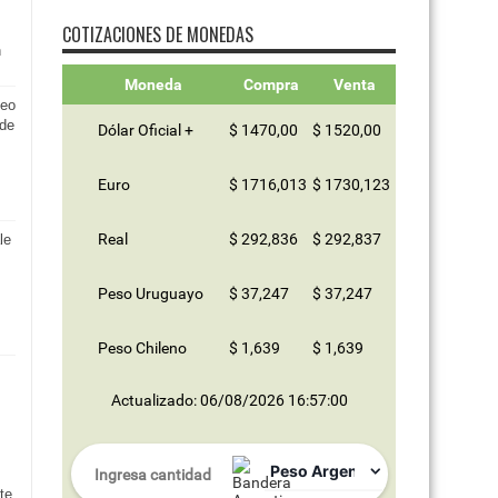
COTIZACIONES DE MONEDAS
n
Moneda
Compra
Venta
seo
 de
Dólar Oficial +
$ 1470,00
$ 1520,00
Euro
$ 1716,013
$ 1730,123
Real
$ 292,836
$ 292,837
le
Peso Uruguayo
$ 37,247
$ 37,247
Peso Chileno
$ 1,639
$ 1,639
Actualizado: 06/08/2026 16:57:00
:
te