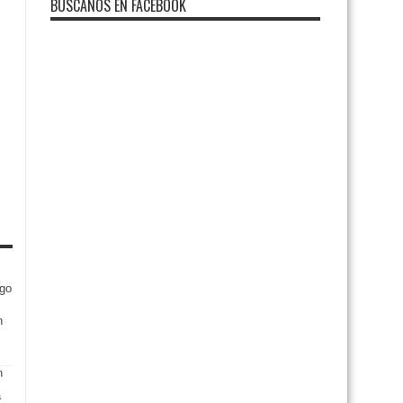
BUSCANOS EN FACEBOOK
igo
n
a