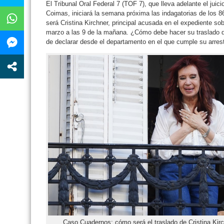
El Tribunal Oral Federal 7 (TOF 7), que lleva adelante el juic
Coimas, iniciará la semana próxima las indagatorias de los 
será Cristina Kirchner, principal acusada en el expediente so
marzo a las 9 de la mañana. ¿Cómo debe hacer su traslado d
de declarar desde el departamento en el que cumple su arrest
Caso Cuadernos: cómo será el traslado de Cristina Kirc