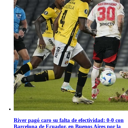
River pagó caro su falta de efectividad: 0-0 con
Barcelona de Ecuador, en Buenos Aires por la