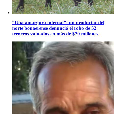
“Una amargura infernal”: un productor del
norte bonaerense denunció el robo de 52
terneros valuados en más de $70 millones