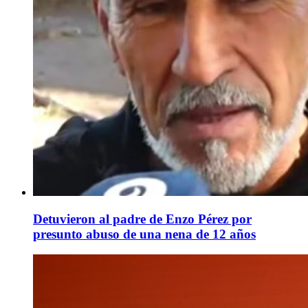
Detuvieron al padre de Enzo Pérez por
presunto abuso de una nena de 12 años