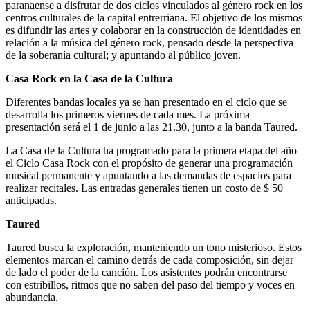
paranaense a disfrutar de dos ciclos vinculados al género rock en los
centros culturales de la capital entrerriana. El objetivo de los mismos
es difundir las artes y colaborar en la construcción de identidades en
relación a la música del género rock, pensado desde la perspectiva
de la soberanía cultural; y apuntando al público joven.
Casa Rock en la Casa de la Cultura
Diferentes bandas locales ya se han presentado en el ciclo que se
desarrolla los primeros viernes de cada mes. La próxima
presentación será el 1 de junio a las 21.30, junto a la banda Taured.
La Casa de la Cultura ha programado para la primera etapa del año
el Ciclo Casa Rock con el propósito de generar una programación
musical permanente y apuntando a las demandas de espacios para
realizar recitales. Las entradas generales tienen un costo de $ 50
anticipadas.
Taured
Taured busca la exploración, manteniendo un tono misterioso. Estos
elementos marcan el camino detrás de cada composición, sin dejar
de lado el poder de la canción. Los asistentes podrán encontrarse
con estribillos, ritmos que no saben del paso del tiempo y voces en
abundancia.