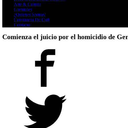
Arte & Cultura
Gremiales
¿Quienes Somos?
Constancia De Cuil
Contacto
Comienza el juicio por el homicidio de G