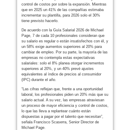
control de costos por sobre la expansión. Mientras
que en 2025 un 41% de las compañías estimaba
incrementar su plantilla, para 2026 solo el 30%
tiene previsto hacerlo.
De acuerdo con la Guía Salarial 2026 de Michael
Page, 7 de cada 10 profesionales consideran que
su salario es regular o están insatisfechos con él, y
un 58% exige aumentos superiores al 20% para
cambiar de empleo. Por su parte, la mayoría de las
empresas no contempla estas expectativas
salariales: solo el 8% planea otorgar incrementos
superiores al 20%, y un 40% prevé ajustes
equivalentes al índice de precios al consumidor
(IPC) durante el año.
“Las cifras reflejan que, frente a una oportunidad
laboral, los profesionales piden un 20% más que su
salario actual. A su vez, las empresas atraviesan
un proceso de mayor eficiencia y control de costos,
lo que las lleva a replantear cuánto están
dispuestas a pagar por el talento que necesitan”,
señala Francisco Scaserra, Senior Director de
Michael Page.