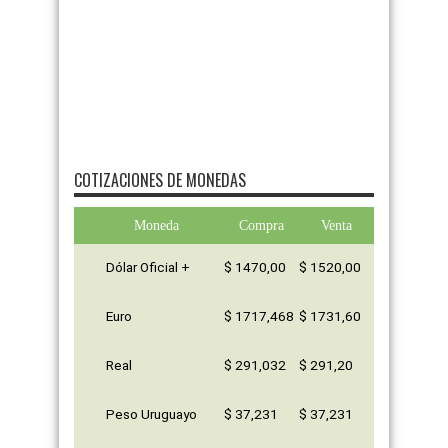
COTIZACIONES DE MONEDAS
Moneda
Compra
Venta
Dólar Oficial +
$ 1470,00
$ 1520,00
Euro
$ 1717,468
$ 1731,60
Real
$ 291,032
$ 291,20
Peso Uruguayo
$ 37,231
$ 37,231