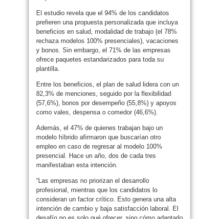
El estudio revela que el 94% de los candidatos
prefieren una propuesta personalizada que incluya
beneficios en salud, modalidad de trabajo (el 78%
rechaza modelos 100% presenciales), vacaciones
y bonos. Sin embargo, el 71% de las empresas
ofrece paquetes estandarizados para toda su
plantilla.
Entre los beneficios, el plan de salud lidera con un
82,3% de menciones, seguido por la flexibilidad
(57,6%), bonos por desempeño (55,8%) y apoyos
como vales, despensa o comedor (46,6%).
Además, el 47% de quienes trabajan bajo un
modelo híbrido afirmaron que buscarían otro
empleo en caso de regresar al modelo 100%
presencial. Hace un año, dos de cada tres
manifestaban esta intención.
“Las empresas no priorizan el desarrollo
profesional, mientras que los candidatos lo
consideran un factor crítico. Esto genera una alta
intención de cambio y baja satisfacción laboral. El
desafío no es solo qué ofrecer, sino cómo adaptarlo