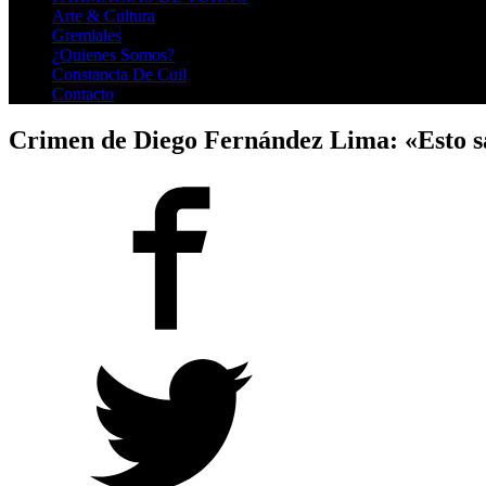
Arte & Cultura
Gremiales
¿Quienes Somos?
Constancia De Cuil
Contacto
Crimen de Diego Fernández Lima: «Esto sac