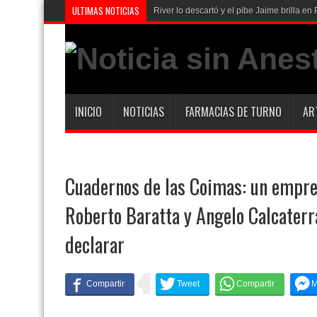
ULTIMAS NOTICIAS
River lo descartó y el pibe Jaime brilla 
INICIO
NOTICIAS
FARMACIAS DE TURNO
AR
Cuadernos de las Coimas: un empre
Roberto Baratta y Angelo Calcaterr
declarar