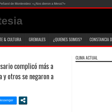
en Peñarol de Montevideo: «¿Nos dieron a Messi?»
TE & CULTURA
GREMIALES
¿QUIENES SOMOS?
CONSTANCIA D
CLIMA ACTUAL
sario complicó más a
a y otros se negaron a