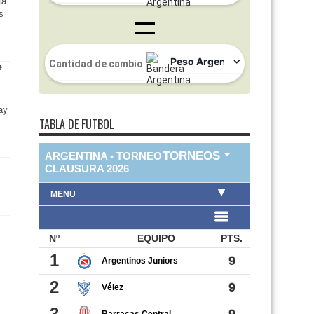
ta
s
ay
TABLA DE FUTBOL