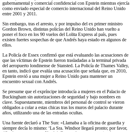
gubernamental y comercial confidencial con Epstein mientras ejercía
como enviado especial de comercio internacional del Reino Unido
entre 2001 y 2011.
Sin embargo, tras el arresto, y por impulso del ex primer ministro
Gordon Brown, distintas policías del Reino Unido han vuelto a
poner el foco en los 90 vuelos del Lolita Express al país, pues
existen fuertes sospechas de que Andrés haya estado en algunos de
ellos.
La Policía de Essex confirmó que está evaluando las acusaciones de
que las víctimas de Epstein fueron trasladadas a la terminal privada
del aeropuerto londinense de Stansted. La Policía de Thames Valley,
en tanto, indicó que evalúa una acusación que señala que, en 2010,
Epstein envió a una mujer a Reino Unido para mantener un
encuentro sexual con Andrés.
Se presume que el expríncipe introducía a mujeres en el Palacio de
Buckingham sin autorizaciones de seguridad y bajo nombres en
clave. Supuestamente, miembros del personal de control se vieron
obligados a colar a estas chicas tras los muros del palacio durante
años, utilizando una de las entradas ocultas.
Una fuente declaró a The Sun: «Llamaba a la oficina de guardia y
siempre decía lo mismo: ‘La Sra. Windsor llegará pronto; por favor,