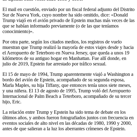
El mail en cuestión, enviado por un fiscal federal adjunto del Distrito
Sur de Nueva York, cuyo nombre ha sido omitido, dice: «Donald
Trump viajó en el avión privado de Epstein muchas más veces de las
que se habían informado previamente (o de las que teníamos
conocimiento)».
Por otra parte, según los citados medios, los registros de vuelo
muestran que Trump realizó la mayoría de estos viajes desde y hacia
el Aeropuerto de Teterboro en Nueva Jersey, que queda a unos 19
kilómetros de su antiguo hogar en Manhattan. Fue allí donde, en
julio de 2019, Epstein fue arrestado por tráfico sexual.
El 15 de mayo de 1994, Trump aparentemente viajó a Washington a
bordo del avión de Epstein, acompañado de su segunda esposa,
Marla Maples, su hija Tiffany, que entonces tenía unos siete meses,
y una niñera. El 13 de agosto de 1995, Trump voló del Aeropuerto
Internacional de Palm Beach a Teterboro, acompañado de su tercer
hijo, Eric.
La relación entre Trump y Epstein ha sido tema de debate en los
últimos años, y ambos fueron fotografiados juntos con frecuencia en
eventos sociales de alto nivel en las décadas de 1980, 1990 y 2000,
antes de que salieran a la luz los aberrantes crímenes de Epstein.