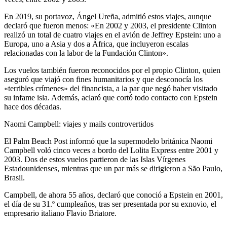
En 2019, su portavoz, Ángel Ureña, admitió estos viajes, aunque
declaró que fueron menos: «En 2002 y 2003, el presidente Clinton
realizó un total de cuatro viajes en el avión de Jeffrey Epstein: uno a
Europa, uno a Asia y dos a África, que incluyeron escalas
relacionadas con la labor de la Fundación Clinton».
Los vuelos también fueron reconocidos por el propio Clinton, quien
aseguró que viajó con fines humanitarios y que desconocía los
«terribles crímenes» del financista, a la par que negó haber visitado
su infame isla. Además, aclaró que cortó todo contacto con Epstein
hace dos décadas.
Naomi Campbell: viajes y mails controvertidos
El Palm Beach Post informó que la supermodelo británica Naomi
Campbell voló cinco veces a bordo del Lolita Express entre 2001 y
2003. Dos de estos vuelos partieron de las Islas Vírgenes
Estadounidenses, mientras que un par más se dirigieron a São Paulo,
Brasil.
Campbell, de ahora 55 años, declaró que conoció a Epstein en 2001,
el día de su 31.º cumpleaños, tras ser presentada por su exnovio, el
empresario italiano Flavio Briatore.