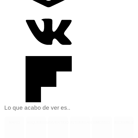
Lo que acabo de ver es..
RARO
ASQUEROSO
DIVERTIDO
INTERESANTE
EMOTIVO
INCREIBLE