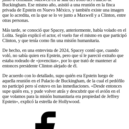
Buckingham. Ese mismo año, asistió a una reunión en la finca
privada de Epstein en Nuevo México, y también existe una imagen
que lo acredita, en la que se lo ve junto a Maxwell y a Clinton, entre
otras personas.
Más tarde, se conoció que Spacey, anteriormente, había volado en el
Lolita. Según explicó el actor, el vuelo fue el mismo en que participó
Clinton, y que tenía como fin una misión humanitaria.
De hecho, en una entrevista de 2024, Spacey contó que, cuando
voló, no sabía quien era Epstein, pero que sí le pareció extraño que
estaba rodeado de «jovencitas», por lo que trató de mantener al
entonces presidente Clinton alejado de él.
De acuerdo con lo detallado, supo quién era Epstein luego de
aquella reunión en el Palacio de Buckingham, de la cual el pedófilo
no participó pero sí estuvo en las inmediaciones. «Desde entonces
supe quién era, y pude volver atrás y descubrir que el avión en el
que volamos para la misión humanitaria era propiedad de Jeffrey
Epstein», explicó la estrella de Hollywood.