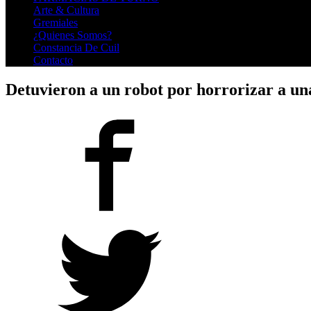
Arte & Cultura
Gremiales
¿Quienes Somos?
Constancia De Cuil
Contacto
Detuvieron a un robot por horrorizar a una