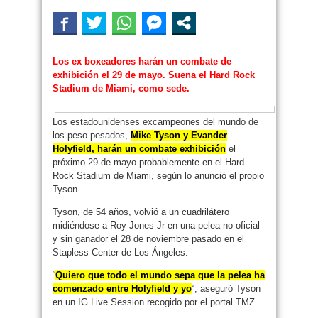
Los ex boxeadores harán un combate de
exhibición el 29 de mayo. Suena el Hard Rock
Stadium de Miami, como sede.
Los estadounidenses excampeones del mundo de
los peso pesados,
Mike Tyson y Evander
Holyfield, harán un combate exhibición
el
próximo 29 de mayo probablemente en el Hard
Rock Stadium de Miami, según lo anunció el propio
Tyson.
Tyson, de 54 años, volvió a un cuadrilátero
midiéndose a Roy Jones Jr en una pelea no oficial
y sin ganador el 28 de noviembre pasado en el
Stapless Center de Los Ángeles.
“
Quiero que todo el mundo sepa que la pelea ha
comenzado entre Holyfield y yo
“, aseguró Tyson
en un IG Live Session recogido por el portal TMZ.