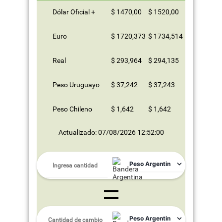
Dólar Oficial +
$ 1470,00
$ 1520,00
Euro
$ 1720,373
$ 1734,514
Real
$ 293,964
$ 294,135
Peso Uruguayo
$ 37,242
$ 37,243
Peso Chileno
$ 1,642
$ 1,642
Actualizado: 07/08/2026 12:52:00