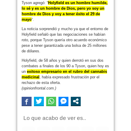
Tyson agregó: “
Holyfield es un hombre humilde,
lo sé y es un hombre de Dios, pero yo soy un
hombre de Dios y voy a tener éxito el 29 de
mayo
“.
La noticia sorprendió y mucho ya que el entorno de
Holyfield señaló que las negociaciones se habían
roto, porque Tyson quería otro acuerdo económico
pese a tener garantizada una bolsa de 25 millones
de dólares.
Holyfield, de 58 años y quien derrotó en sus dos
combates a finales de los 90 a Tyson, quien hoy es
un
exitoso empresario en el rubro del cannabis
medicinal
, había expresado frustración por el
rechazo de esta oferta.
(opinionfrontal.com.)
Lo que acabo de ver es..