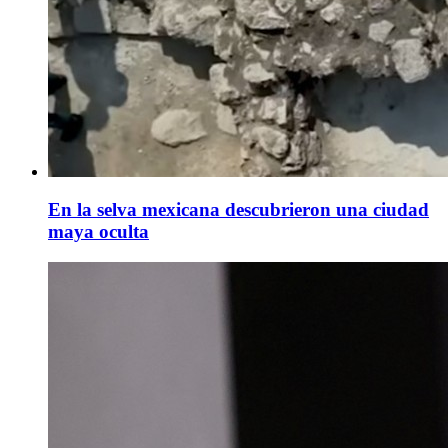
En la selva mexicana descubrieron una ciudad
maya oculta