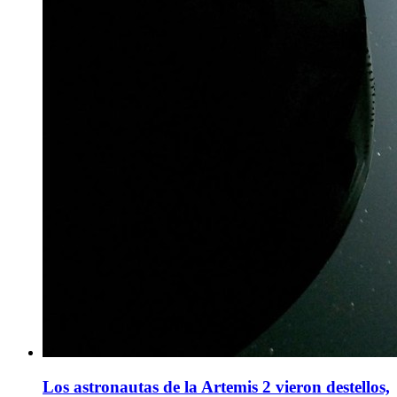
Los astronautas de la Artemis 2 vieron destellos,