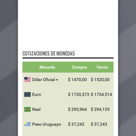
COTIZACIONES DE MONEDAS
Moneda
Compra
Venta
Dólar Oficial +
$ 1470,00
$ 1520,00
Euro
$ 1720,373
$ 1734,514
Real
$ 293,964
$ 294,135
Peso Uruguayo
$ 37,242
$ 37,243