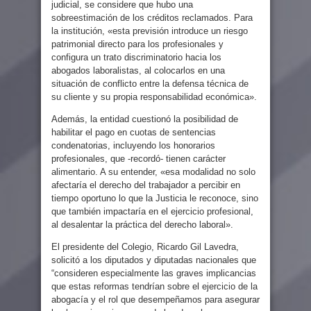
judicial, se considere que hubo una
sobreestimación de los créditos reclamados. Para
la institución, «esta previsión introduce un riesgo
patrimonial directo para los profesionales y
configura un trato discriminatorio hacia los
abogados laboralistas, al colocarlos en una
situación de conflicto entre la defensa técnica de
su cliente y su propia responsabilidad económica».
Además, la entidad cuestionó la posibilidad de
habilitar el pago en cuotas de sentencias
condenatorias, incluyendo los honorarios
profesionales, que -recordó- tienen carácter
alimentario. A su entender, «esa modalidad no solo
afectaría el derecho del trabajador a percibir en
tiempo oportuno lo que la Justicia le reconoce, sino
que también impactaría en el ejercicio profesional,
al desalentar la práctica del derecho laboral».
El presidente del Colegio, Ricardo Gil Lavedra,
solicitó a los diputados y diputadas nacionales que
“consideren especialmente las graves implicancias
que estas reformas tendrían sobre el ejercicio de la
abogacía y el rol que desempeñamos para asegurar