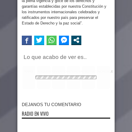
la plena vigencia y goce de los derechos y
garantías establecidas por nuestra Constitución y
los instrumentos internacionales celebrados y
ratificados por nuestro país para preservar el
Estado de Derecho y la paz social”.
Lo que acabo de ver es..
RARO
ASQUEROSO
DIVERTIDO
INTERESANTE
EMOTIVO
INCREIBLE
DEJANOS TU COMENTARIO
RADIO EN VIVO