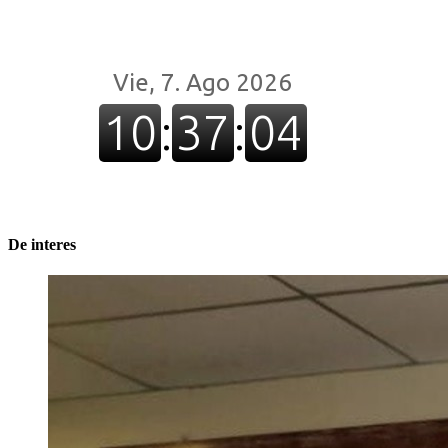
De interes