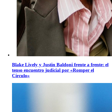
Blake Lively y Justin Baldoni frente a frente: el
tenso encuentro judicial por «Romper el
Círculo»