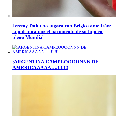
Jeremy Doku no jugará con Bélgica ante Irán:
la polémica por el nacimiento de su hijo en
pleno Mundial
¡ARGENTINA CAMPEOOOONNN DE
AMERICAAAAA….!!!!!!!