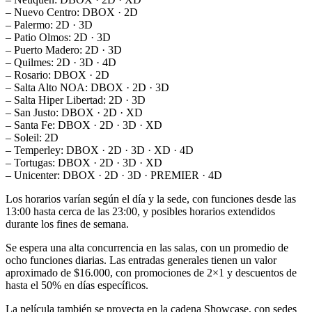
– Nuevo Centro: DBOX · 2D
– Palermo: 2D · 3D
– Patio Olmos: 2D · 3D
– Puerto Madero: 2D · 3D
– Quilmes: 2D · 3D · 4D
– Rosario: DBOX · 2D
– Salta Alto NOA: DBOX · 2D · 3D
– Salta Hiper Libertad: 2D · 3D
– San Justo: DBOX · 2D · XD
– Santa Fe: DBOX · 2D · 3D · XD
– Soleil: 2D
– Temperley: DBOX · 2D · 3D · XD · 4D
– Tortugas: DBOX · 2D · 3D · XD
– Unicenter: DBOX · 2D · 3D · PREMIER · 4D
Los horarios varían según el día y la sede, con funciones desde las
13:00 hasta cerca de las 23:00, y posibles horarios extendidos
durante los fines de semana.
Se espera una alta concurrencia en las salas, con un promedio de
ocho funciones diarias. Las entradas generales tienen un valor
aproximado de $16.000, con promociones de 2×1 y descuentos de
hasta el 50% en días específicos.
La película también se proyecta en la cadena Showcase, con sedes