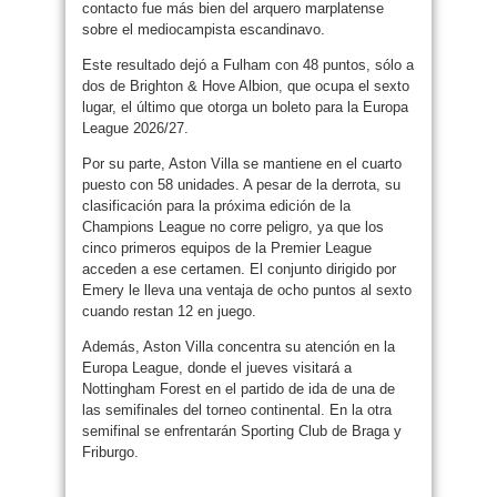
contacto fue más bien del arquero marplatense
sobre el mediocampista escandinavo.
Este resultado dejó a Fulham con 48 puntos, sólo a
dos de Brighton & Hove Albion, que ocupa el sexto
lugar, el último que otorga un boleto para la Europa
League 2026/27.
Por su parte, Aston Villa se mantiene en el cuarto
puesto con 58 unidades. A pesar de la derrota, su
clasificación para la próxima edición de la
Champions League no corre peligro, ya que los
cinco primeros equipos de la Premier League
acceden a ese certamen. El conjunto dirigido por
Emery le lleva una ventaja de ocho puntos al sexto
cuando restan 12 en juego.
Además, Aston Villa concentra su atención en la
Europa League, donde el jueves visitará a
Nottingham Forest en el partido de ida de una de
las semifinales del torneo continental. En la otra
semifinal se enfrentarán Sporting Club de Braga y
Friburgo.