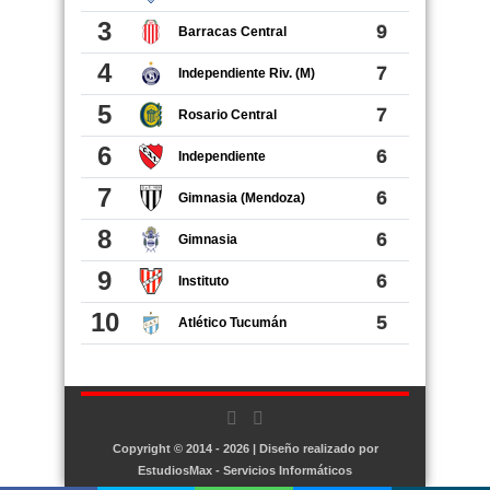
Copyright © 2014 - 2026 | Diseño realizado por
EstudiosMax - Servicios Informáticos