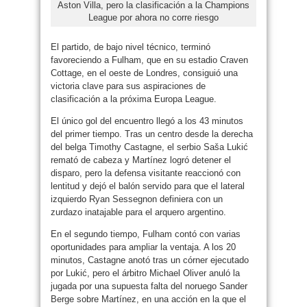
Aston Villa, pero la clasificación a la Champions
League por ahora no corre riesgo
El partido, de bajo nivel técnico, terminó
favoreciendo a Fulham, que en su estadio Craven
Cottage, en el oeste de Londres, consiguió una
victoria clave para sus aspiraciones de
clasificación a la próxima Europa League.
El único gol del encuentro llegó a los 43 minutos
del primer tiempo. Tras un centro desde la derecha
del belga Timothy Castagne, el serbio Saša Lukić
remató de cabeza y Martínez logró detener el
disparo, pero la defensa visitante reaccionó con
lentitud y dejó el balón servido para que el lateral
izquierdo Ryan Sessegnon definiera con un
zurdazo inatajable para el arquero argentino.
En el segundo tiempo, Fulham contó con varias
oportunidades para ampliar la ventaja. A los 20
minutos, Castagne anotó tras un córner ejecutado
por Lukić, pero el árbitro Michael Oliver anuló la
jugada por una supuesta falta del noruego Sander
Berge sobre Martínez, en una acción en la que el