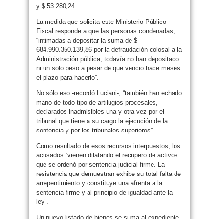
y $ 53.280,24.
La medida que solicita este Ministerio Público
Fiscal responde a que las personas condenadas,
“intimadas a depositar la suma de $
684.990.350.139,86 por la defraudación colosal a la
Administración pública, todavía no han depositado
ni un solo peso a pesar de que venció hace meses
el plazo para hacerlo”.
No sólo eso -recordó Luciani-, “también han echado
mano de todo tipo de artilugios procesales,
declarados inadmisibles una y otra vez por el
tribunal que tiene a su cargo la ejecución de la
sentencia y por los tribunales superiores”.
Como resultado de esos recursos interpuestos, los
acusados “vienen dilatando el recupero de activos
que se ordenó por sentencia judicial firme. La
resistencia que demuestran exhibe su total falta de
arrepentimiento y constituye una afrenta a la
sentencia firme y al principio de igualdad ante la
ley”.
Un nuevo listado de bienes se suma al expediente,