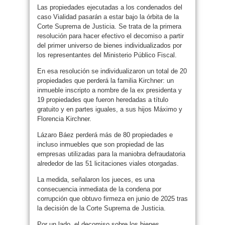
Las propiedades ejecutadas a los condenados del
caso Vialidad pasarán a estar bajo la órbita de la
Corte Suprema de Justicia. Se trata de la primera
resolución para hacer efectivo el decomiso a partir
del primer universo de bienes individualizados por
los representantes del Ministerio Público Fiscal.
En esa resolución se individualizaron un total de 20
propiedades que perderá la familia Kirchner: un
inmueble inscripto a nombre de la ex presidenta y
19 propiedades que fueron heredadas a título
gratuito y en partes iguales, a sus hijos Máximo y
Florencia Kirchner.
Lázaro Báez perderá más de 80 propiedades e
incluso inmuebles que son propiedad de las
empresas utilizadas para la maniobra defraudatoria
alrededor de las 51 licitaciones viales otorgadas.
La medida, señalaron los jueces, es una
consecuencia inmediata de la condena por
corrupción que obtuvo firmeza en junio de 2025 tras
la decisión de la Corte Suprema de Justicia.
Por un lado, el decomiso sobre los bienes