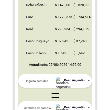
Dólar Oficial +
$ 1470,00
$ 1520,00
Euro
$ 1720,373
$ 1734,514
Real
$ 293,964
$ 294,135
Peso Uruguayo
$ 37,242
$ 37,243
Peso Chileno
$ 1,642
$ 1,642
Actualizado: 07/08/2026 14:55:00