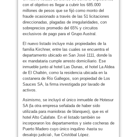
con el objetivo es llegar a cubrir los 685.000
millones de pesos que se fijó como monto del
fraude ocasionado a través de las 51 licitaciones
direccionadas, plagadas de irregularidades, con
sobreprecios promedio del 65% y circuitos
exclusivos de pago para el Grupo Austral.
El nuevo listado incluye más propiedades de la
familia Kirchner, entre las cuales se encuentra el
departamento ubicado en San José 1111, donde la
ex mandataria cumple arresto domiciliario. Ese
inmueble junto al hotel Las Dunas, el hotel La Aldea
de El Chaltén, como la residencia ubicada en la
costanera de Río Gallegos, son propiedad de Los
Sauces SA, la firma investigada por lavado de
activos.
Asimismo, se incluyó el único inmueble de Hotesur
SA (la otra empresa señalada de haber sido
utilizada para maniobras de blanqueo), que es el
hotel Alto Calafate. En el listado también se
incorporaron los departamentos y siete cocheras de
Puerto Madero cuyo único inquilino -hasta su
desalojo judicial-, fue Cristóbal López.