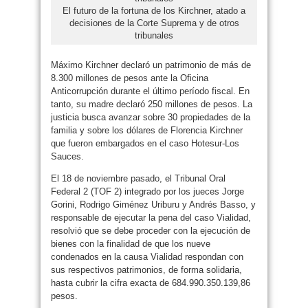
El futuro de la fortuna de los Kirchner, atado a
decisiones de la Corte Suprema y de otros
tribunales
Máximo Kirchner declaró un patrimonio de más de
8.300 millones de pesos ante la Oficina
Anticorrupción durante el último período fiscal. En
tanto, su madre declaró 250 millones de pesos. La
justicia busca avanzar sobre 30 propiedades de la
familia y sobre los dólares de Florencia Kirchner
que fueron embargados en el caso Hotesur-Los
Sauces.
El 18 de noviembre pasado, el Tribunal Oral
Federal 2 (TOF 2) integrado por los jueces Jorge
Gorini, Rodrigo Giménez Uriburu y Andrés Basso, y
responsable de ejecutar la pena del caso Vialidad,
resolvió que se debe proceder con la ejecución de
bienes con la finalidad de que los nueve
condenados en la causa Vialidad respondan con
sus respectivos patrimonios, de forma solidaria,
hasta cubrir la cifra exacta de 684.990.350.139,86
pesos.