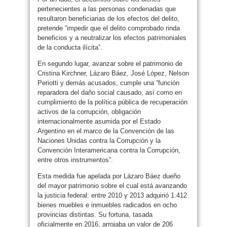
pertenecientes a las personas condenadas que
resultaron beneficiarias de los efectos del delito,
pretende “impedir que el delito comprobado rinda
beneficios y a neutralizar los efectos patrimoniales
de la conducta ilícita”.
En segundo lugar, avanzar sobre el patrimonio de
Cristina Kirchner, Lázaro Báez, José López, Nelson
Periotti y demás acusados, cumple una “función
reparadora del daño social causado, así como en
cumplimiento de la política pública de recuperación
activos de la corrupción, obligación
internacionalmente asumida por el Estado
Argentino en el marco de la Convención de las
Naciones Unidas contra la Corrupción y la
Convención Interamericana contra la Corrupción,
entre otros instrumentos”.
Esta medida fue apelada por Lázaro Báez dueño
del mayor patrimonio sobre el cual está avanzando
la justicia federal: entre 2010 y 2013 adquirió 1.412
bienes muebles e inmuebles radicados en ocho
provincias distintas. Su fortuna, tasada
oficialmente en 2016, arrojaba un valor de 206