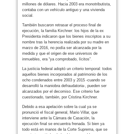
millones de dólares. Hacia 2003 era monotributista,
contaba con un vehículo antiguo y una vivienda
social.
También buscaron retrasar el proceso final de
ejecución, la familia Kirchner: los hijos de la ex
Presidenta indicaron que los bienes inscriptos a su
nombre tras la herencia realizada por su madre en
marzo de 2016, no podía ser alcanzada por la
medida y que el origen de ese universos de
inmuebles, era “ya comprobado, lícitos”.
La justicia federal adoptó un criterio temporal: todos
aquellos bienes incorporados al patrimonio de los
ocho condenados entre 2003 y 2015 -cuando se
desarrolló la maniobra defraudatoria-, pueden ser
alcanzados por el decomiso. Ese criterio fue
cuestionado, también, por Cristina Kirchner.
Debido a esa apelación sobre la cual ya se
pronunció el fiscal general, Mario Villar, que
interviene ante la Cámara de Casación, la
ejecución final se encuentra frenada. Si bien ya
todo está en manos de la Corte Suprema, que se