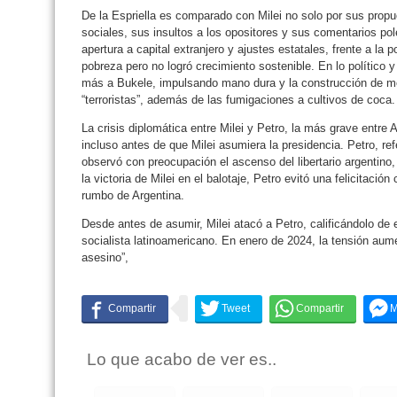
De la Espriella es comparado con Milei no solo por sus propue
sociales, sus insultos a los opositores y sus comentarios p
apertura a capital extranjero y ajustes estatales, frente a la p
pobreza pero no logró crecimiento sostenible. En lo político 
más a Bukele, impulsando mano dura y la construcción de m
“terroristas”, además de las fumigaciones a cultivos de coca.
La crisis diplomática entre Milei y Petro, la más grave entre
incluso antes de que Milei asumiera la presidencia. Petro, ref
observó con preocupación el ascenso del libertario argentino,
la victoria de Milei en el balotaje, Petro evitó una felicitació
rumbo de Argentina.
Desde antes de asumir, Milei atacó a Petro, calificándolo de e
socialista latinoamericano. En enero de 2024, la tensión aum
asesino”,
Lo que acabo de ver es..