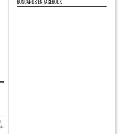
BUSCANOS EN FACEBOOK
l
 su