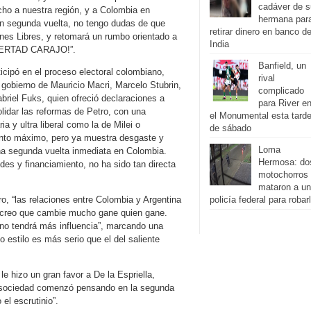
cadáver de s
cho a nuestra región, y a Colombia en
hermana par
 en segunda vuelta, no tengo dudas de que
retirar dinero en banco d
nes Libres, y retomará un rumbo orientado a
India
 LIBERTAD CARAJO!”.
Banfield, un
icipó en el proceso electoral colombiano,
rival
 gobierno de Mauricio Macri, Marcelo Stubrin,
complicado
briel Fuks, quien ofreció declaraciones a
para River e
idar las reformas de Petro, con una
el Monumental esta tard
ia y ultra liberal como la de Milei o
de sábado
punto máximo, pero ya muestra desgaste y
Loma
una segunda vuelta inmediata en Colombia.
Hermosa: do
es y financiamiento, no ha sido tan directa
motochorros
mataron a un
ro, “las relaciones entre Colombia y Argentina
policía federal para robar
 no creo que cambie mucho gane quien gane.
 y no tendrá más influencia”, marcando una
o estilo es más serio que el del saliente
e hizo un gran favor a De la Espriella,
la sociedad comenzó pensando en la segunda
el escrutinio”.