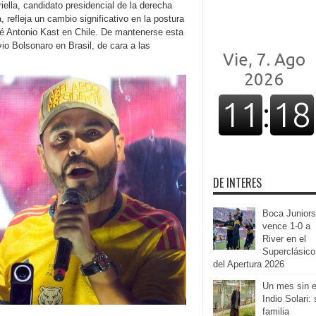
riella, candidato presidencial de la derecha
, refleja un cambio significativo en la postura
osé Antonio Kast en Chile. De mantenerse esta
io Bolsonaro en Brasil, de cara a las
DE INTERES
Boca Juniors
vence 1-0 a
River en el
Superclásico
del Apertura 2026
Un mes sin e
Indio Solari:
familia