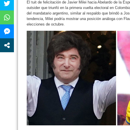
El tuit de felicitación de Javier Milei hacia Abelardo de la Esp
outsider que triunfó en la primera vuelta electoral en Colombia
del mandatario argentino, similar al respaldo que brindó a J
tendencia, Milei podría mostrar una posición análoga con Flav
elecciones de octubre.