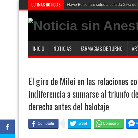
ULTIMAS NOTICIAS
Flávio Bolsonaro culpó a Lula da Silva de l
INICIO
NOTICIAS
FARMACIAS DE TURNO
AR
El giro de Milei en las relaciones c
indiferencia a sumarse al triunfo d
derecha antes del balotaje