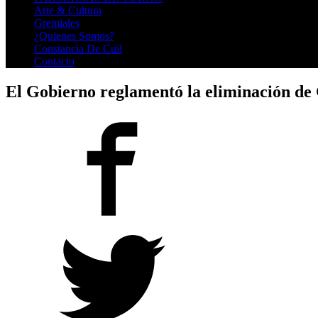
Arte & Cultura
Gremiales
¿Quienes Somos?
Constancia De Cuil
Contacto
El Gobierno reglamentó la eliminación de 