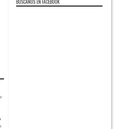
BUSCANOS EN FACEBOOK
ez
l
s