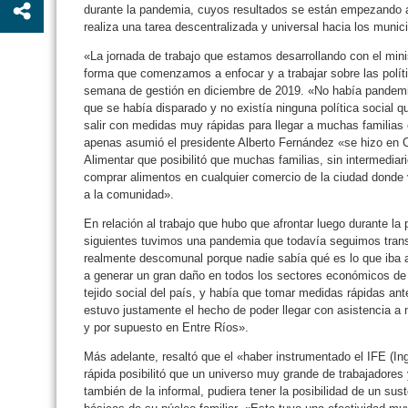
durante la pandemia, cuyos resultados se están empezando a
realiza una tarea descentralizada y universal hacia los munici
«La jornada de trabajo que estamos desarrollando con el mini
forma que comenzamos a enfocar y a trabajar sobre las políti
semana de gestión en diciembre de 2019. «No había pandemi
que se había disparado y no existía ninguna política social 
salir con medidas muy rápidas para llegar a muchas familias 
apenas asumió el presidente Alberto Fernández «se hizo en Co
Alimentar que posibilitó que muchas familias, sin intermediarios
comprar alimentos en cualquier comercio de la ciudad dond
a la comunidad».
En relación al trabajo que hubo que afrontar luego durante 
siguientes tuvimos una pandemia que todavía seguimos trans
realmente descomunal porque nadie sabía qué es lo que iba 
a generar un gran daño en todos los sectores económicos de 
tejido social del país, y había que tomar medidas rápidas ant
estuvo justamente el hecho de poder llegar con asistencia a mi
y por supuesto en Entre Ríos».
Más adelante, resaltó que el «haber instrumentado el IFE (I
rápida posibilitó que un universo muy grande de trabajadores
también de la informal, pudiera tener la posibilidad de un sus