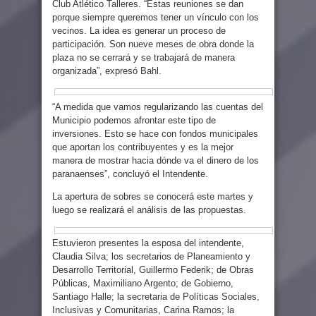
Club Atlético Talleres. “Estas reuniones se dan
porque siempre queremos tener un vínculo con los
vecinos. La idea es generar un proceso de
participación. Son nueve meses de obra donde la
plaza no se cerrará y se trabajará de manera
organizada”, expresó Bahl.
“A medida que vamos regularizando las cuentas del
Municipio podemos afrontar este tipo de
inversiones. Esto se hace con fondos municipales
que aportan los contribuyentes y es la mejor
manera de mostrar hacia dónde va el dinero de los
paranaenses”, concluyó el Intendente.
La apertura de sobres se conocerá este martes y
luego se realizará el análisis de las propuestas.
Estuvieron presentes la esposa del intendente,
Claudia Silva; los secretarios de Planeamiento y
Desarrollo Territorial, Guillermo Federik; de Obras
Públicas, Maximiliano Argento; de Gobierno,
Santiago Halle; la secretaria de Políticas Sociales,
Inclusivas y Comunitarias, Carina Ramos; la