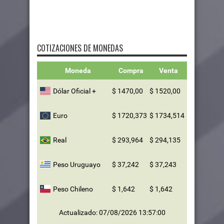
COTIZACIONES DE MONEDAS
Moneda
Compra
Venta
Dólar Oficial +
$ 1470,00
$ 1520,00
Euro
$ 1720,373
$ 1734,514
Real
$ 293,964
$ 294,135
Peso Uruguayo
$ 37,242
$ 37,243
Peso Chileno
$ 1,642
$ 1,642
Actualizado: 07/08/2026 13:57:00