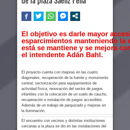
El objetivo es darle mayor acces
esparcimientos manteniendo la e
está se mantiene y se mejora con
el intendente Adán Bahl.
El proyecto cuenta con mejoras en las cuatro
diagonales, recuperación de la fuente y monumento
central; sectorización para equipamientos de
actividad física; renovación del sector de juegos
infantiles con la colocación de un suelo de caucho,
recuperación e instalación de juegos accesibles.
Además de un trabajo de parquizado y mejoras en
la iluminación.
El encuentro con vecinos y distintas instituciones
cercanas a la plaza se dio en las instalaciones del