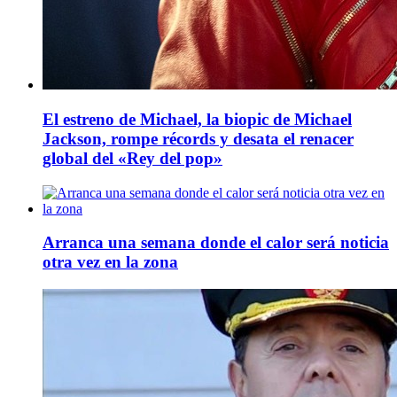
El estreno de Michael, la biopic de Michael
Jackson, rompe récords y desata el renacer
global del «Rey del pop»
Arranca una semana donde el calor será noticia
otra vez en la zona