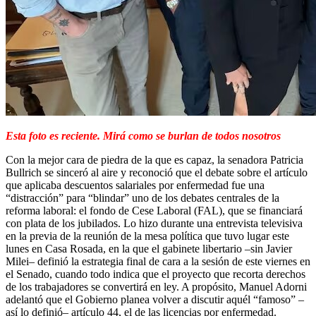
Esta foto es reciente. Mirá como se burlan de todos nosotros
Con la mejor cara de piedra de la que es capaz, la senadora Patricia
Bullrich se sinceró al aire y reconoció que el debate sobre el artículo
que aplicaba descuentos salariales por enfermedad fue una
“distracción” para “blindar” uno de los debates centrales de la
reforma laboral: el fondo de Cese Laboral (FAL), que se financiará
con plata de los jubilados. Lo hizo durante una entrevista televisiva
en la previa de la reunión de la mesa política que tuvo lugar este
lunes en Casa Rosada, en la que el gabinete libertario –sin Javier
Milei– definió la estrategia final de cara a la sesión de este viernes en
el Senado, cuando todo indica que el proyecto que recorta derechos
de los trabajadores se convertirá en ley. A propósito, Manuel Adorni
adelantó que el Gobierno planea volver a discutir aquél “famoso” –
así lo definió– artículo 44, el de las licencias por enfermedad.