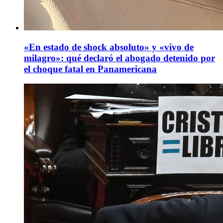
«En estado de shock absoluto» y «vivo de
milagro»: qué declaró el abogado detenido por
el choque fatal en Panamericana