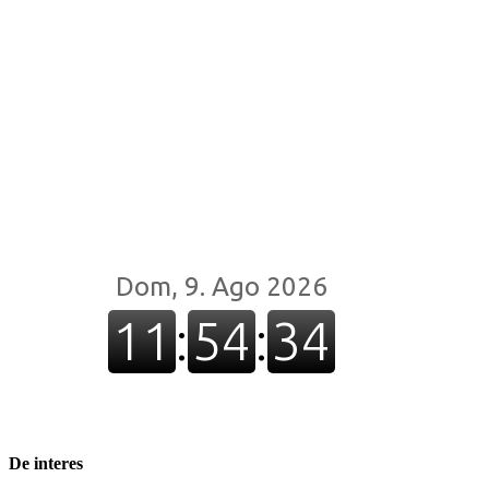
De interes