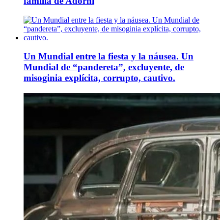
familia de Adorni
Un Mundial entre la fiesta y la náusea. Un
Mundial de “pandereta”, excluyente, de
misoginia explícita, corrupto, cautivo.