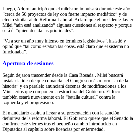
Luego, Adorni anticipó que el mileísmo impulsará durante este año
“cerca de 50 proyectos de ley con fuerte impacto mediático” y de
efecto similar al de Reforma Laboral. Aclaró que el presidente Javier
Milei “aún está analizando” algunas cuestiones al respecto y porque
será él “quien decida las prioridades”.
“Va a ser un año muy intenso en términos legislativos”, insistió y
opinó que “tal como estaban las cosas, está claro que el sistema no
funcionaba”.
Apertura de sesiones
Según dejaron trascender desde la Casa Rosada , Milei buscará
instalar la idea de que comanda “el Congreso más reformista de la
historia” y en paralelo anunciará decenas de modificaciones a los
Ministerios que componen la estructura del Gobierno. El foco
también estará nuevamente en la “batalla cultural” contra la
izquierda y el progresismo.
El mandatario aspira a llegar a su presentación con la sanción
definitiva de la reforma laboral. El Gobierno quiere que el Senado la
confirme este viernes tras el pequeño cambio introducido en
Diputados al capítulo sobre licencias por enfermedad.