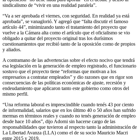
sindicalismo de “vivir en una realidad paralela”.
“Va a ser aprobada el viernes, con seguridad. En realidad ya está
aprobada”, se vanaglorió. Y agregó que “falta discutir el famoso
artículo 44”, minimizando tanto el tratamiento del proyecto que
vuelve a la Cámara alta como el artículo que el oficialismo se vio
obligado a quitar del proyecto original tras los durísimos
cuestionamientos que recibió tanto de la oposición como de propios
y aliados.
A contramano de las advertencias sobre el efecto nocivo que tendrá
esa legislación en la generación de empleo registrado, el funcionario
sostuvo que el proyecto tiene “reformas que motivan a los
empresarios a contratar empleados” y dio razones que en rigor son
consecuencias de las políticas económicas de ajuste, recesión y
endeudamiento que aplicaron tanto este gobierno como otros del
mismo perfil.
“Una reforma laboral es imprescindible cuando tenés 43 por ciento
de informalidad, salarios que en los último 40 o 50 años han sufrido
mermas en términos reales y cuando no tenés generación de empleo
desde hace 10 años”, dijo Adorni sin hacerse cargo de las
responsabilidades que tuvieron al respecto tanto la administración de
La Libertad Avanza (LLA) como el de su socio Mauricio Macri
entre 2015 y 2019.