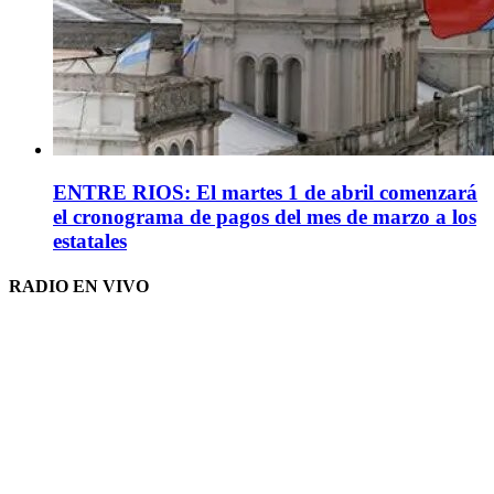
ENTRE RIOS: El martes 1 de abril comenzará
el cronograma de pagos del mes de marzo a los
estatales
RADIO EN VIVO