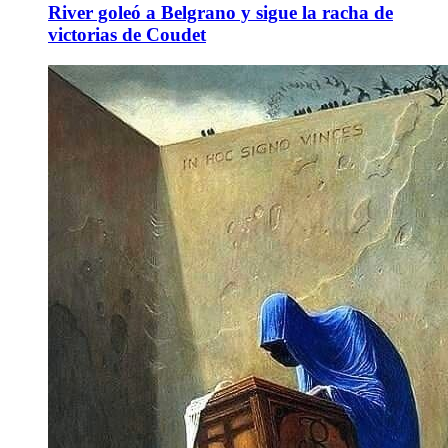
River goleó a Belgrano y sigue la racha de
victorias de Coudet