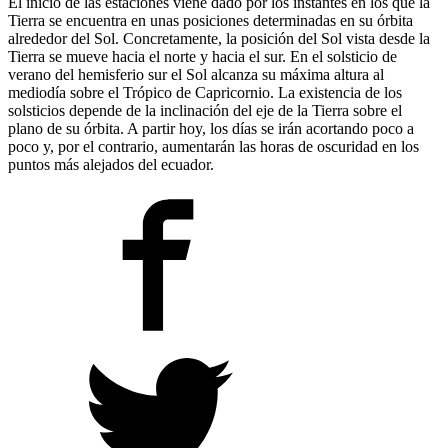
El inicio de las estaciones viene dado por los instantes en los que la
Tierra se encuentra en unas posiciones determinadas en su órbita
alrededor del Sol. Concretamente, la posición del Sol vista desde la
Tierra se mueve hacia el norte y hacia el sur. En el solsticio de
verano del hemisferio sur el Sol alcanza su máxima altura al
mediodía sobre el Trópico de Capricornio. La existencia de los
solsticios depende de la inclinación del eje de la Tierra sobre el
plano de su órbita. A partir hoy, los días se irán acortando poco a
poco y, por el contrario, aumentarán las horas de oscuridad en los
puntos más alejados del ecuador.