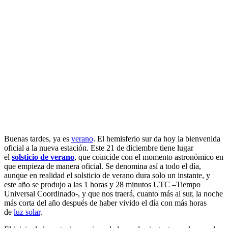
Buenas tardes, ya es
verano
. El hemisferio sur da hoy la bienvenida
oficial a la nueva estación. Este 21 de diciembre tiene lugar
el
solsticio de verano
, que coincide con el momento astronómico en
que empieza de manera oficial. Se denomina así a todo el día,
aunque en realidad el solsticio de verano dura solo un instante, y
este año se produjo a las 1 horas y 28 minutos UTC –Tiempo
Universal Coordinado-, y que nos traerá, cuanto más al sur, la noche
más corta del año después de haber vivido el día con más horas
de
luz solar
.