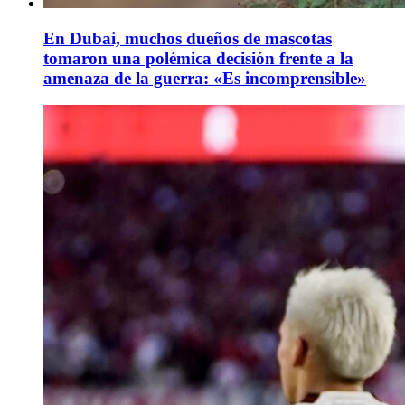
En Dubai, muchos dueños de mascotas
tomaron una polémica decisión frente a la
amenaza de la guerra: «Es incomprensible»