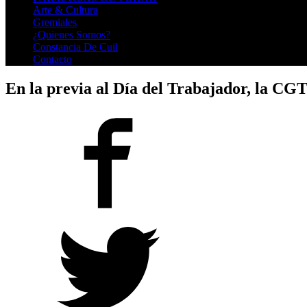
Arte & Cultura
Gremiales
¿Quienes Somos?
Constancia De Cuil
Contacto
En la previa al Día del Trabajador, la CG