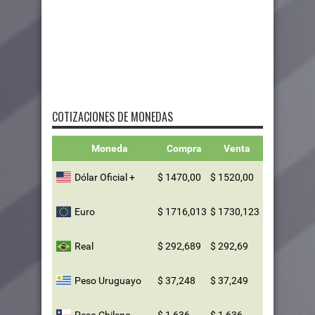
COTIZACIONES DE MONEDAS
Moneda
Compra
Venta
Dólar Oficial +
$ 1470,00
$ 1520,00
Euro
$ 1716,013
$ 1730,123
Real
$ 292,689
$ 292,69
Peso Uruguayo
$ 37,248
$ 37,249