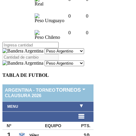
Real
0
0
Peso Uruguayo
0
0
Peso Chileno
TABLA DE FUTBOL