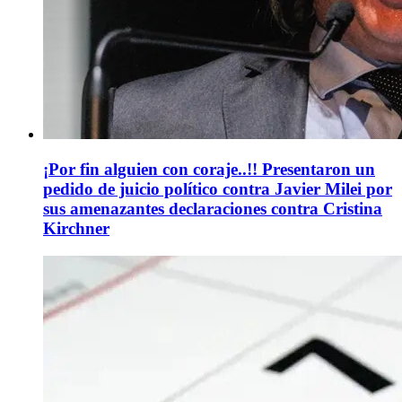
¡Por fin alguien con coraje..!! Presentaron un
pedido de juicio político contra Javier Milei por
sus amenazantes declaraciones contra Cristina
Kirchner