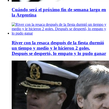
Cuándo será el próximo fin de semana largo en
la Argentina
River con la resaca después de la fiesta durmió
un tiempo y medio y le hicieron 2 goles.
Después se despertó, lo empato y lo pudo ganar