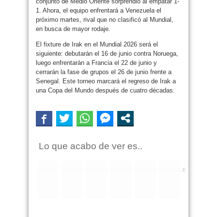
conjunto de Medio Oriente sorprendió al empatar 1-
1. Ahora, el equipo enfrentará a Venezuela el
próximo martes, rival que no clasificó al Mundial,
en busca de mayor rodaje.
El fixture de Irak en el Mundial 2026 será el
siguiente: debutarán el 16 de junio contra Noruega,
luego enfrentarán a Francia el 22 de junio y
cerrarán la fase de grupos el 26 de junio frente a
Senegal. Este torneo marcará el regreso de Irak a
una Copa del Mundo después de cuatro décadas.
Lo que acabo de ver es..
RARO
ASQUEROSO
DIVERTIDO
INTERESANTE
EMOTIVO
INCREIBLE