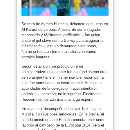
Se trata de Aymen Hussein, delantero que juega en
Al-Karma de su país. A pesar de ser un jugador
reconocido y fácilmente verificable —fue quien
anotó el gol clave contra Bolivia para asegurar la
clasificación— estuvo demorado siete horas,
“como si fuera un terrorista”, alertaron varios
portales iraquíes.
Según detallaron, se produjo un error
administrativo: el atacante fue confundido con otra
persona que tiene el mismo nombre, razón por la
cual fue sometido a un interrogatorio. Aunque las
autoridades de la delegación iraquí intentaron
agilizar su liberación, no lo lograron. Finalmente,
Hussein fue liberado tras una larga espera.
En cuanto al desempeño deportivo, Irak llega al
Mundial con ilusiones renovadas. En la previa, el
partido amistoso ante España parecía tener como
favorito al campeón de la Eurocopa 2024, pero el