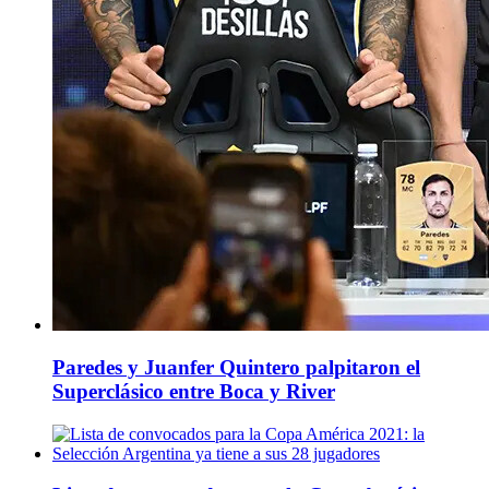
Paredes y Juanfer Quintero palpitaron el
Superclásico entre Boca y River