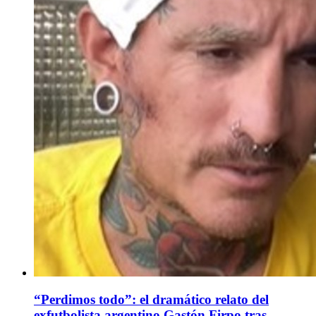
“Perdimos todo”: el dramático relato del
exfutbolista argentino Gastón Firpo tras