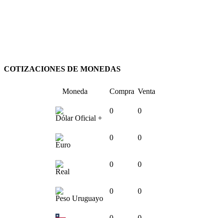
COTIZACIONES DE MONEDAS
Moneda
Compra
Venta
0
0
Dólar Oficial +
0
0
Euro
0
0
Real
0
0
Peso Uruguayo
0
0