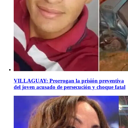
VILLAGUAY: Prorrogan la prisión preventiva
del joven acusado de persecución y choque fatal