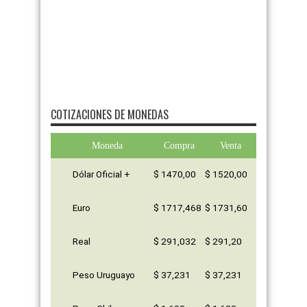
COTIZACIONES DE MONEDAS
Moneda
Compra
Venta
Dólar Oficial +
$ 1470,00
$ 1520,00
Euro
$ 1717,468
$ 1731,60
Real
$ 291,032
$ 291,20
Peso Uruguayo
$ 37,231
$ 37,231