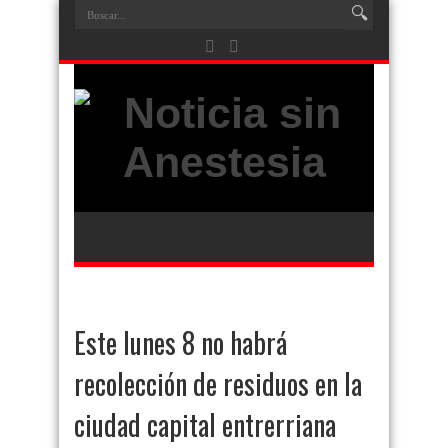
Este lunes 8 no habrá
recolección de residuos en la
ciudad capital entrerriana