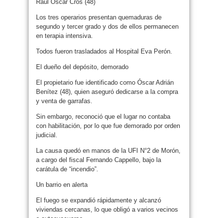
Raúl Oscar Cros (48)
Los tres operarios presentan quemaduras de
segundo y tercer grado y dos de ellos permanecen
en terapia intensiva.
Todos fueron trasladados al Hospital Eva Perón.
El dueño del depósito, demorado
El propietario fue identificado como Óscar Adrián
Benítez (48), quien aseguró dedicarse a la compra
y venta de garrafas.
Sin embargo, reconoció que el lugar no contaba
con habilitación, por lo que fue demorado por orden
judicial.
La causa quedó en manos de la UFI N°2 de Morón,
a cargo del fiscal Fernando Cappello, bajo la
carátula de “incendio”.
Un barrio en alerta
El fuego se expandió rápidamente y alcanzó
viviendas cercanas, lo que obligó a varios vecinos