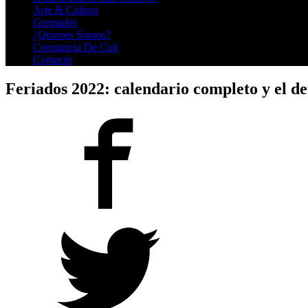
Arte & Cultura
Gremiales
¿Quienes Somos?
Constancia De Cuil
Contacto
Feriados 2022: calendario completo y el de