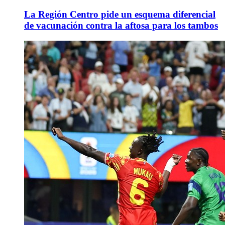
La Región Centro pide un esquema diferencial
de vacunación contra la aftosa para los tambos