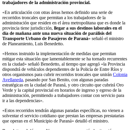
trabajadores de la administración provincial.
«En articulación con otras áreas hemos definido una serie de
recorridos troncales que permitan a los trabajadores de la
administración que residen en el área metropolitana que es donde la
provincia tiene jurisdicción,
llegar a sus destinos laborales en el
día de mañana ante una nueva situación de parálisis del
Transporte Urbano de Pasajeros de Paraná
» señaló el ministro
de Planeamiento, Luis Benedetto.
«Hemos instruido la implementación de medidas que permitan
mitigar esta situación que lamentablemente se ha tornado recurrentes
en la ciudad» señaló Benedetto, al tiempo que agregó «la Provincia
dispondrá de vehículos dependientes de la Policía de Entre Ríos y
otros organismos para cubrir recorridos troncales que unirán
Colonia
Avellaneda
, pasando por San Benito, con algunas paradas
estratégicas en la ciudad de Paraná, y otro circuito que cubrirá Oro
Verde y la capital provincial en horarios de ingreso y egreso de la
administración, permitiendo a trabajadores contar con servicio para
ir a las dependencias».
«Estos recorridos tendrán algunas paradas específicas, no vienen a
solventar el servicio cotidiano que prestan las empresas prestatarias
que operan en el Municipio de Paraná» detalló el ministro.