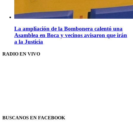
La ampliación de la Bombonera calentó una
Asamblea en Boca y vecinos avisaron que irán
a la Justicia
RADIO EN VIVO
BUSCANOS EN FACEBOOK