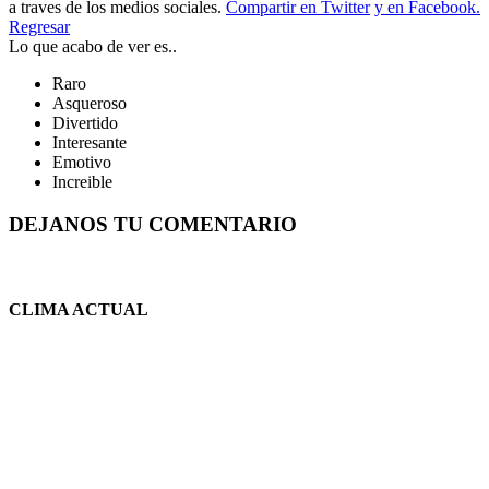
a traves de los medios sociales.
Compartir en Twitter
y en Facebook.
Regresar
Lo que acabo de ver es..
Raro
Asqueroso
Divertido
Interesante
Emotivo
Increible
DEJANOS TU COMENTARIO
CLIMA ACTUAL