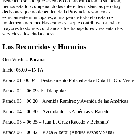
Benedetto señaló que: «Vemos con preocupación la situación,
hemos estado acompañando las diferentes instancias pero hay
decisiones que no dependen de la Provincia y son temas
estrictamente municipales; al margen de todo ello estamos
implementando medidas como estas que contribuyan a evitar
mayores trastornos cotidianos a los trabajadores y resientan los
servicios a los ciudadanos».
Los Recorridos y Horarios
Oro Verde – Paraná
Inicio: 06.00 – INTA
Parada 01- 06.04 – Destacamento Policial sobre Ruta 11 -Oro Verde
Parada 02 – 06.09- El Triangular
Parada 03 – 06.20 – Avenida Ramírez y Avenida de las Américas
Parada 04 – 06.30 – Avenida de las Américas y Racedo
Parada 05 – 06.35 – Juan L. Ortiz (Racedo y Belgrano)
Parada 06 – 06.42 – Plaza Alberdi (Andrés Pazos y Salta)