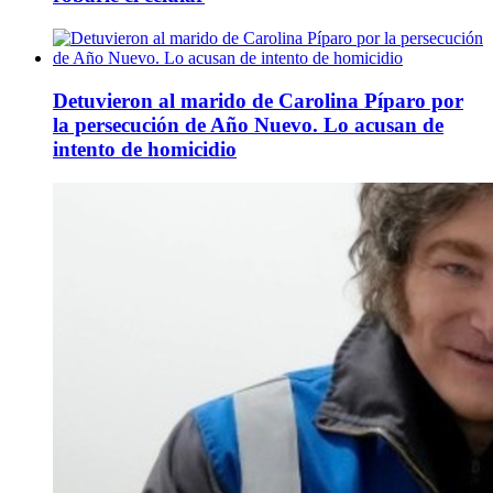
Detuvieron al marido de Carolina Píparo por
la persecución de Año Nuevo. Lo acusan de
intento de homicidio