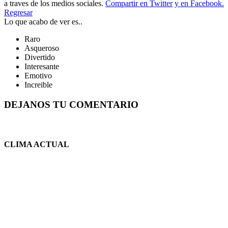
a traves de los medios sociales.
Compartir en Twitter
y en Facebook.
Regresar
Lo que acabo de ver es..
Raro
Asqueroso
Divertido
Interesante
Emotivo
Increible
DEJANOS TU COMENTARIO
CLIMA ACTUAL