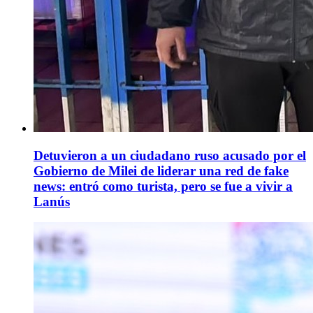
Detuvieron a un ciudadano ruso acusado por el
Gobierno de Milei de liderar una red de fake
news: entró como turista, pero se fue a vivir a
Lanús