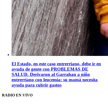
El Estado, en este caso entrerriano, debe ir en
ayuda de gente con PROBLEMAS DE
SALUD. Derivaron al Garrahan a niño
entrerriano con leucemia: su mamá necesita
ayuda para cubrir gastos
RADIO EN VIVO