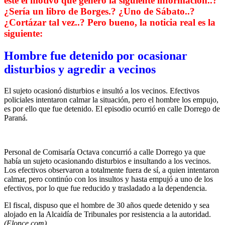
este el motivo que generó la siguiente información..?
¿Sería un libro de Borges.? ¿Uno de Sábato..?
¿Cortázar tal vez..? Pero bueno, la noticia real es la
siguiente:
Hombre fue detenido por ocasionar
disturbios y agredir a vecinos
El sujeto ocasionó disturbios e insultó a los vecinos. Efectivos
policiales intentaron calmar la situación, pero el hombre los empujo,
es por ello que fue detenido. El episodio ocurrió en calle Dorrego de
Paraná.
Personal de Comisaría Octava concurrió a calle Dorrego ya que
había un sujeto ocasionando disturbios e insultando a los vecinos.
Los efectivos observaron a totalmente fuera de sí, a quien intentaron
calmar, pero continúo con los insultos y hasta empujó a uno de los
efectivos, por lo que fue reducido y trasladado a la dependencia.
El fiscal, dispuso que el hombre de 30 años quede detenido y sea
alojado en la Alcaidía de Tribunales por resistencia a la autoridad.
(Elonce.com)