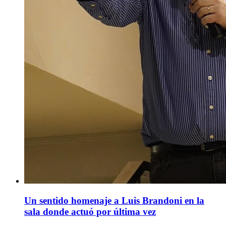
Un sentido homenaje a Luis Brandoni en la
sala donde actuó por última vez