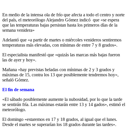
En medio de la intensa ola de frío que afecta a todo el centro y norte
del país, el meteorólogo Alejandro Gómez indicó que «se espera
que las temperaturas bajas persistan hasta los primeros días de la
semana venidera»
Adelantó que «a partir de martes o miércoles venideros sentiremos
temperaturas más elevadas, con mínimas de entre 7 y 8 grados».
El especialista manifestó que «quizás las marcas más bajas fueron
las de ayer y hoy».
Mañana «hay previstas heladas con mínimas de 2 y 3 grados y
máximas de 15, contra los 13 que posiblemente tendremos hoy»,
señaló Gómez.
El fin de semana
«El sábado posiblemente aumente la nubosidad, por lo que la tarde
se sentirán fría. Las máximas estarán entre 13 y 14 gados», estimó el
meteorólogo.
El domingo «estaremos en 17 y 18 grados, al igual que el lunes.
Desde el martes se superarían los 18 grados durante las tardes».