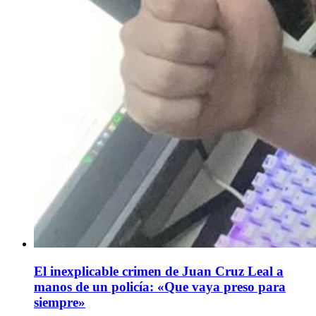
El inexplicable crimen de Juan Cruz Leal a
manos de un policía: «Que vaya preso para
siempre»