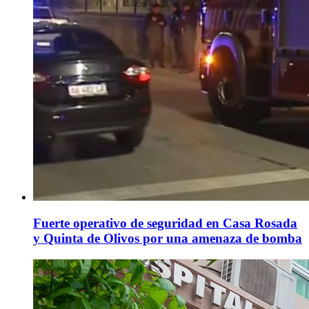
Fuerte operativo de seguridad en Casa Rosada
y Quinta de Olivos por una amenaza de bomba