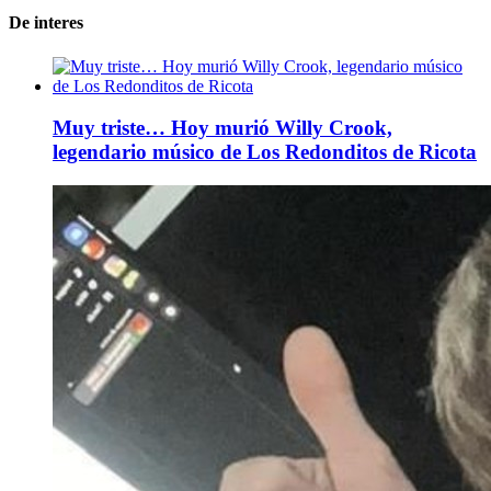
De interes
Muy triste… Hoy murió Willy Crook,
legendario músico de Los Redonditos de Ricota