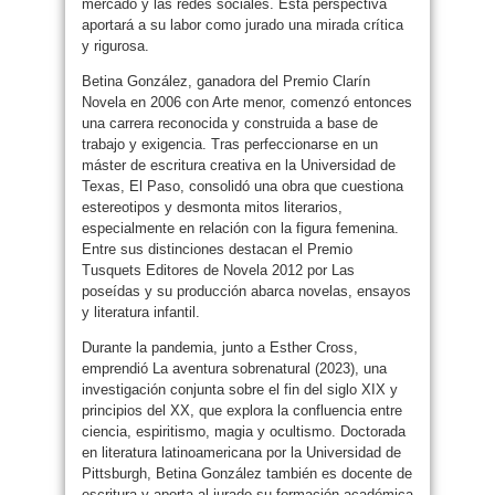
mercado y las redes sociales. Esta perspectiva
aportará a su labor como jurado una mirada crítica
y rigurosa.
Betina González, ganadora del Premio Clarín
Novela en 2006 con Arte menor, comenzó entonces
una carrera reconocida y construida a base de
trabajo y exigencia. Tras perfeccionarse en un
máster de escritura creativa en la Universidad de
Texas, El Paso, consolidó una obra que cuestiona
estereotipos y desmonta mitos literarios,
especialmente en relación con la figura femenina.
Entre sus distinciones destacan el Premio
Tusquets Editores de Novela 2012 por Las
poseídas y su producción abarca novelas, ensayos
y literatura infantil.
Durante la pandemia, junto a Esther Cross,
emprendió La aventura sobrenatural (2023), una
investigación conjunta sobre el fin del siglo XIX y
principios del XX, que explora la confluencia entre
ciencia, espiritismo, magia y ocultismo. Doctorada
en literatura latinoamericana por la Universidad de
Pittsburgh, Betina González también es docente de
escritura y aporta al jurado su formación académica