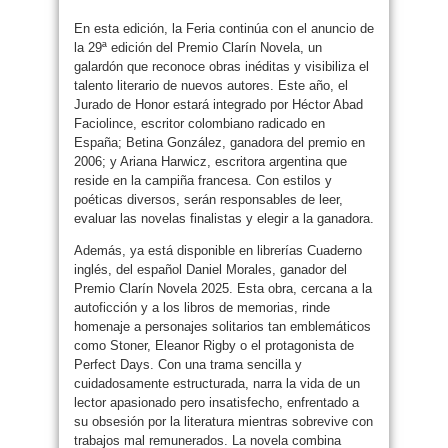
En esta edición, la Feria continúa con el anuncio de
la 29ª edición del Premio Clarín Novela, un
galardón que reconoce obras inéditas y visibiliza el
talento literario de nuevos autores. Este año, el
Jurado de Honor estará integrado por Héctor Abad
Faciolince, escritor colombiano radicado en
España; Betina González, ganadora del premio en
2006; y Ariana Harwicz, escritora argentina que
reside en la campiña francesa. Con estilos y
poéticas diversos, serán responsables de leer,
evaluar las novelas finalistas y elegir a la ganadora.
Además, ya está disponible en librerías Cuaderno
inglés, del español Daniel Morales, ganador del
Premio Clarín Novela 2025. Esta obra, cercana a la
autoficción y a los libros de memorias, rinde
homenaje a personajes solitarios tan emblemáticos
como Stoner, Eleanor Rigby o el protagonista de
Perfect Days. Con una trama sencilla y
cuidadosamente estructurada, narra la vida de un
lector apasionado pero insatisfecho, enfrentado a
su obsesión por la literatura mientras sobrevive con
trabajos mal remunerados. La novela combina