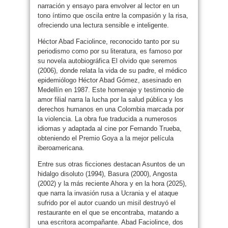
narración y ensayo para envolver al lector en un
tono íntimo que oscila entre la compasión y la risa,
ofreciendo una lectura sensible e inteligente.
Héctor Abad Faciolince, reconocido tanto por su
periodismo como por su literatura, es famoso por
su novela autobiográfica El olvido que seremos
(2006), donde relata la vida de su padre, el médico
epidemiólogo Héctor Abad Gómez, asesinado en
Medellín en 1987. Este homenaje y testimonio de
amor filial narra la lucha por la salud pública y los
derechos humanos en una Colombia marcada por
la violencia. La obra fue traducida a numerosos
idiomas y adaptada al cine por Fernando Trueba,
obteniendo el Premio Goya a la mejor película
iberoamericana.
Entre sus otras ficciones destacan Asuntos de un
hidalgo disoluto (1994), Basura (2000), Angosta
(2002) y la más reciente Ahora y en la hora (2025),
que narra la invasión rusa a Ucrania y el ataque
sufrido por el autor cuando un misil destruyó el
restaurante en el que se encontraba, matando a
una escritora acompañante. Abad Faciolince, dos