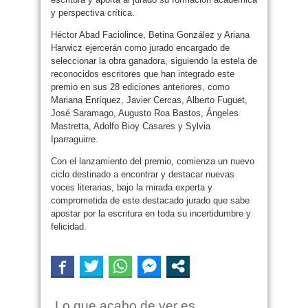
y perspectiva crítica.
Héctor Abad Faciolince, Betina González y Ariana
Harwicz ejercerán como jurado encargado de
seleccionar la obra ganadora, siguiendo la estela de
reconocidos escritores que han integrado este
premio en sus 28 ediciones anteriores, como
Mariana Enríquez, Javier Cercas, Alberto Fuguet,
José Saramago, Augusto Roa Bastos, Ángeles
Mastretta, Adolfo Bioy Casares y Sylvia
Iparraguirre.
Con el lanzamiento del premio, comienza un nuevo
ciclo destinado a encontrar y destacar nuevas
voces literarias, bajo la mirada experta y
comprometida de este destacado jurado que sabe
apostar por la escritura en toda su incertidumbre y
felicidad.
Lo que acabo de ver es..