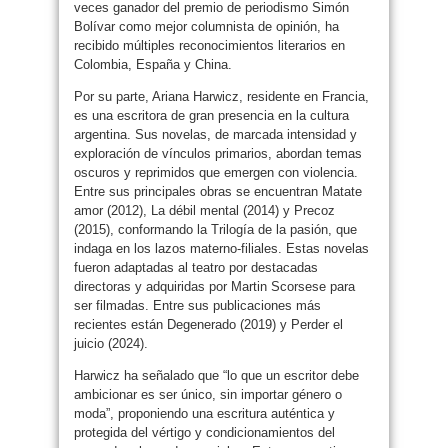
veces ganador del premio de periodismo Simón
Bolívar como mejor columnista de opinión, ha
recibido múltiples reconocimientos literarios en
Colombia, España y China.
Por su parte, Ariana Harwicz, residente en Francia,
es una escritora de gran presencia en la cultura
argentina. Sus novelas, de marcada intensidad y
exploración de vínculos primarios, abordan temas
oscuros y reprimidos que emergen con violencia.
Entre sus principales obras se encuentran Matate
amor (2012), La débil mental (2014) y Precoz
(2015), conformando la Trilogía de la pasión, que
indaga en los lazos materno-filiales. Estas novelas
fueron adaptadas al teatro por destacadas
directoras y adquiridas por Martin Scorsese para
ser filmadas. Entre sus publicaciones más
recientes están Degenerado (2019) y Perder el
juicio (2024).
Harwicz ha señalado que “lo que un escritor debe
ambicionar es ser único, sin importar género o
moda”, proponiendo una escritura auténtica y
protegida del vértigo y condicionamientos del