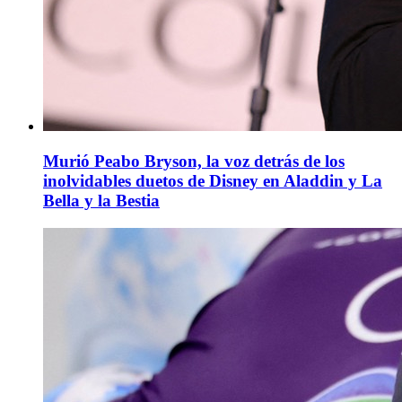
Murió Peabo Bryson, la voz detrás de los
inolvidables duetos de Disney en Aladdin y La
Bella y la Bestia