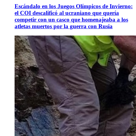
Escándalo en los Juegos Olímpicos de Invierno:
el COI descalificó al ucraniano que quería
competir con un casco que homenajeaba a los
atletas muertos por la guerra con Rusia