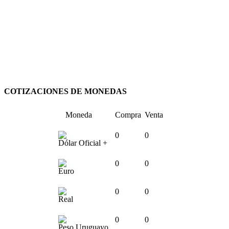
COTIZACIONES DE MONEDAS
Moneda
Compra
Venta
0
0
Dólar Oficial +
0
0
Euro
0
0
Real
0
0
Peso Uruguayo