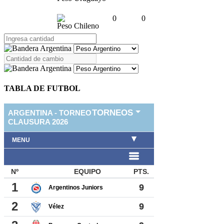
0
0
Peso Chileno
TABLA DE FUTBOL