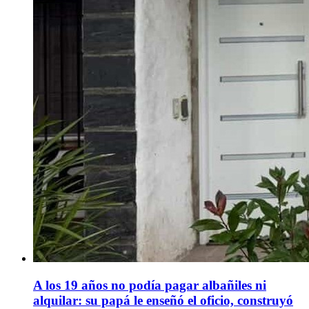
A los 19 años no podía pagar albañiles ni
alquilar: su papá le enseñó el oficio, construyó